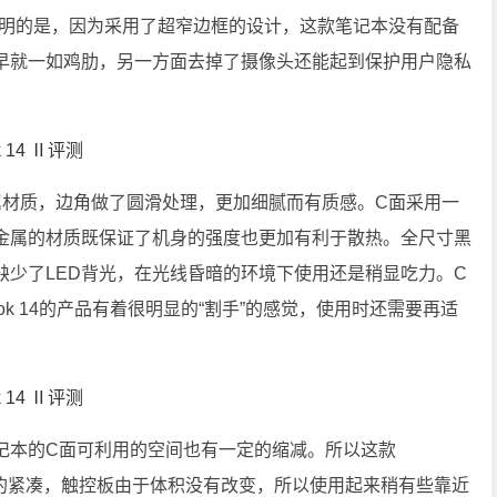
需要说明的是，因为采用了超窄边框的设计，这款笔记本没有配备
早就一如鸡肋，另一方面去掉了摄像头还能起到保护用户隐私
采用金属材质，边角做了圆滑处理，更加细腻而有质感。C面采用一
金属的材质既保证了机身的强度也更加有利于散热。全尺寸黑
缺少了LED背光，在光线昏暗的环境下使用还是稍显吃力。C
ok 14的产品有着很明显的“割手”的感觉，使用时还需要再适
本的C面可利用的空间也有一定的缩减。所以这款
上更加的紧凑，触控板由于体积没有改变，所以使用起来稍有些靠近