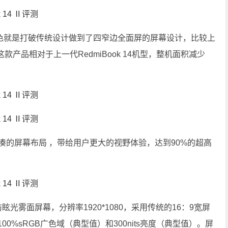
大特色就是打破传统设计做到了四窄边全面屏的屏幕设计，比较上
产品相对于上一代RedmiBook 14机型，整机面积减少
的屏幕布局 ，带给用户更大的视野体验，达到90%的超高
清防眩光雾面屏幕，分辨率1920*1080，采用传统的16：9宽屏
100%sRGB广色域（典型值）和300nits亮度（典型值）。屏