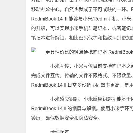
移动办公中心，自然也就成了不可或缺的一环。Re
RedmiBook 14 Ⅱ能够与小米/Redmi
的升级，可以实现小米手机与笔记本，或者笔记
笔记本进行解锁，相比密码保护和指纹识别更加
小米互传：小米互传目前支持笔记本之间
完成文件互传。传输的文件不限格式、不限数量
RedmiBook 14Ⅱ日常多设备协同效率更高
小米感应钥匙：小米感应钥匙功能基于Mode
RedmiBook 14Ⅱ的锁屏与解锁。使用小米
锁屏，确保数据安全和隐私安全。
硬件配置