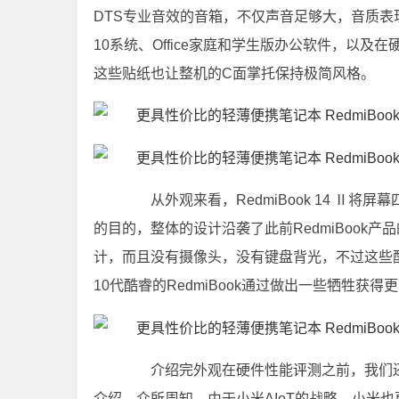
DTS专业音效的音箱，不仅声音足够大，音质表现
10系统、Office家庭和学生版办公软件，以及
这些贴纸也让整机的C面掌托保持极简风格。
从外观来看，RedmiBook 14 Ⅱ将
的目的，整体的设计沿袭了此前RedmiBook
计，而且没有摄像头，没有键盘背光，不过这些
10代酷睿的RedmiBook通过做出一些牺牲
介绍完外观在硬件性能
评测
之前，我们还
介绍，众所周知，由于小米AIoT的战略，小米