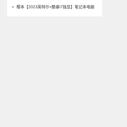
樱本【2023英特尔+酷睿i7独显】笔记本电脑