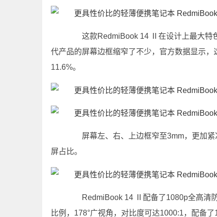
这款RedmiBook 14 Ⅱ在设计上最
代产品的屏幕边框缩窄了不少，官方数据显示，这款
11.6%。
屏幕左、右、上边框窄至3mm，更加紧凑
屏占比。
RedmiBook 14 Ⅱ配备了1080p全高
比例，178°广视角，对比度可达1000:1，配备了