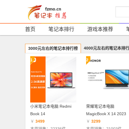
首页
笔记本排行
游戏本推荐
4000元左右的笔记本排
3000元左右的笔记本排行榜
1
2
小米笔记本电脑 Redmi
荣耀笔记本电脑
Book 14
MagicBook X 14 2023
￥
3499
￥
3299
本周销售：22336件
本周销售：21003件