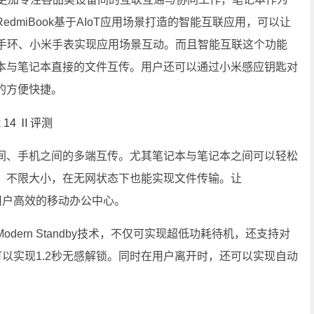
dmiBook基于AIoT应用场景打造的智能互联应用，可以让
手机、小米手环、小米手表实现应用场景互动。而且智能互联这个功能
本与笔记本直接的文件互传。用户还可以通过小米感应钥匙对
的方便快捷。
、手机之间的多端互传。尤其笔记本与笔记本之间可以轻松
、不限大小，在无网状态下也能实现文件传输。让
，是用户高效的移动办公中心。
rn Standby技术，不仅可实现超低功耗待机，还支持对
手环可以实现1.2秒无感解锁。同时在用户离开时，还可以实现自动