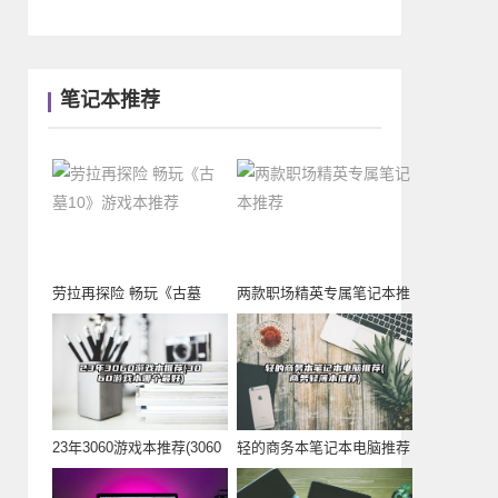
笔记本推荐
劳拉再探险 畅玩《古墓
两款职场精英专属笔记本推
10》游戏本推荐
荐
23年3060游戏本推荐(3060
轻的商务本笔记本电脑推荐
游戏本
(商务轻薄本推荐