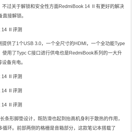
别，不过关于解锁和安全性方面RedmiBook 14 Ⅱ有更好的解决
备直接解锁。
提供了1个USB 3.0，一个全尺寸的HDMI，一个全功能Type
使用了Typc C接口进行供电也是RedmiBook系列的一大升
等设备充电。
有5个长条形脚垫设计，既防滑也起到抬高机身利于散热的作用，
多循环。前部两侧的格栅是音箱部分，这款笔记本搭载了