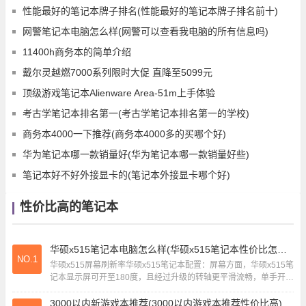
性能最好的笔记本牌子排名(性能最好的笔记本牌子排名前十)
网警笔记本电脑怎么样(网警可以查看我电脑的所有信息吗)
11400h商务本的简单介绍
戴尔灵越燃7000系列限时大促 直降至5099元
顶级游戏笔记本Alienware Area-51m上手体验
考古学笔记本排名第一(考古学笔记本排名第一的学校)
商务本4000一下推荐(商务本4000多的买哪个好)
华为笔记本哪一款销量好(华为笔记本哪一款销量好些)
笔记本好不好外接显卡的(笔记本外接显卡哪个好)
性价比高的笔记本
华硕x515笔记本电脑怎么样(华硕x515笔记本性价比怎么样)
NO.1
华硕x515屏幕刷新率华硕x515笔记本配置：屏幕方面，华硕x515笔
记本显示屏可开至180度，且经过升级的转轴更平滑流畅，单手开合
也十分顺滑。轻按专属快捷键(...
3000以内新游戏本推荐(3000以内游戏本推荐性价比高)