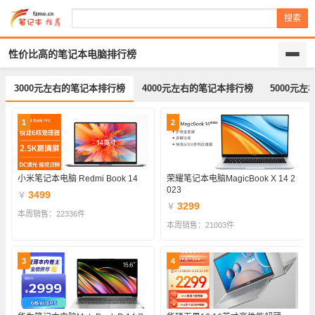
搜索
性价比高的笔记本电脑排行榜
3000元左右的笔记本排行榜
4000元左右的笔记本排行榜
5000元
1
2
小米笔记本电脑 Redmi Book 14
荣耀笔记本电脑MagicBook X 14 2
023
3499
￥
3299
￥
本周销售：22336件
本周销售：21003件
3
4