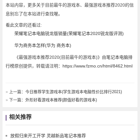
本站内容，更多关于目前最牛的游戏本、最强游戏本推荐2020的信
息别忘了在本站进行查找喔。
看此文章的还看过:
荣耀笔记本电脑锐龙版销量(荣耀笔记本2020锐龙版评测)
华为商务本怎样(华为 商务本)
《最强游戏本推荐2020(目前最牛的游戏本)》由
笔记本电脑排
行榜
原创提供，转载请注明：
https://www.fzmo.cn/html/8462.html
»
上一篇：
今日推荐学生游戏本(学生游戏本电脑性价比排行2021)
»
下一篇：
外形好看游戏本推荐(颜值好看的游戏本)
相关推荐
放假归来开工开学 灵越新品笔记本推荐