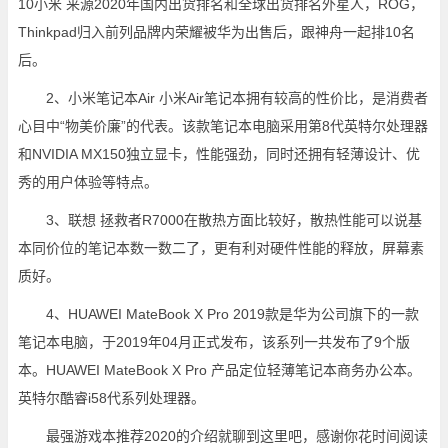
10小米 来源2020年国内出货排名和全球出货排名外星人，ROG，
Thinkpad归入前列品牌内荣耀被华为出售后，跟神舟一起排10名
后。
2、小米笔记本Air 小米Air笔记本拥有较高的性价比，是消费者
心目中“物美价廉”的代表。该款笔记本电脑采用第8代英特尔处理器
和NVIDIA MX150独立显卡，性能强劲，同时还拥有轻薄设计、优
秀的用户体验等特点。
3、联想 拯救者R7000在散热方面比较好，散热性能可以说基
本同价位的笔记本数一数二了，更有利对硬件性能的释放，屏幕素
质好。
4、HUAWEI MateBook X Pro 2019款是华为公司旗下的一款
笔记本电脑，于2019年04月正式发布，该系列一共发布了9个版
本。HUAWEI MateBook X Pro 产品定位轻薄笔记本商务办公本。
英特尔酷睿i58代系列处理器。
最强游戏本推荐2020的介绍就聊到这里吧，感谢你花时间阅读