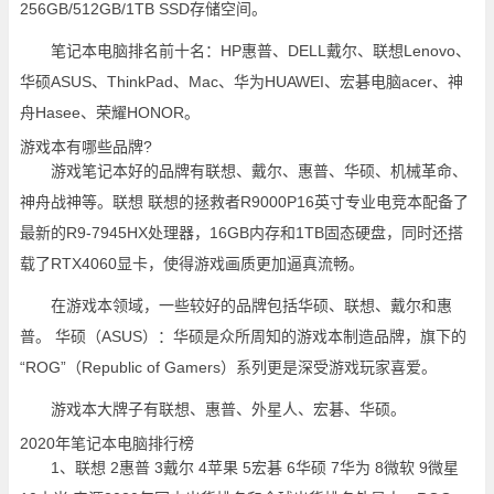
256GB/512GB/1TB SSD存储空间。
笔记本电脑排名前十名：HP惠普、DELL戴尔、联想Lenovo、
华硕ASUS、ThinkPad、Mac、华为HUAWEI、宏碁电脑acer、神
舟Hasee、荣耀HONOR。
游戏本有哪些品牌?
游戏笔记本好的品牌有联想、戴尔、惠普、华硕、机械革命、
神舟战神等。联想 联想的拯救者R9000P16英寸专业电竞本配备了
最新的R9-7945HX处理器，16GB内存和1TB固态硬盘，同时还搭
载了RTX4060显卡，使得游戏画质更加逼真流畅。
在游戏本领域，一些较好的品牌包括华硕、联想、戴尔和惠
普。 华硕（ASUS）：华硕是众所周知的游戏本制造品牌，旗下的
“ROG”（Republic of Gamers）系列更是深受游戏玩家喜爱。
游戏本大牌子有联想、惠普、外星人、宏碁、华硕。
2020年笔记本电脑排行榜
1、联想 2惠普 3戴尔 4苹果 5宏碁 6华硕 7华为 8微软 9微星