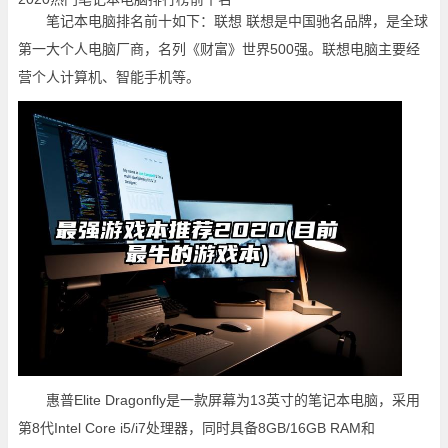
笔记本电脑排名前十如下：联想 联想是中国驰名品牌，是全球
第一大个人电脑厂商，名列《财富》世界500强。联想电脑主要经
营个人计算机、智能手机等。
惠普Elite Dragonfly是一款屏幕为13英寸的笔记本电脑，采用
第8代Intel Core i5/i7处理器，同时具备8GB/16GB RAM和