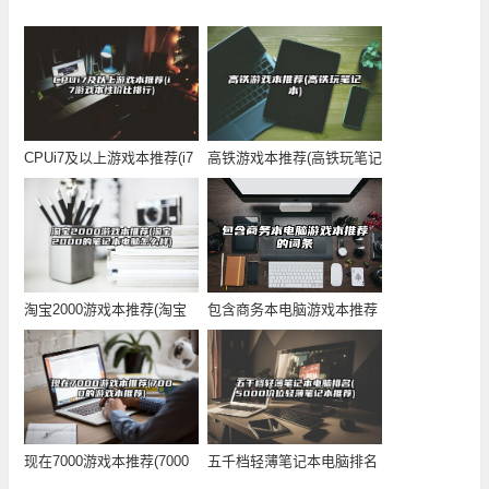
CPUi7及以上游戏本推荐(i7
高铁游戏本推荐(高铁玩笔记
游戏本性
本)
淘宝2000游戏本推荐(淘宝
包含商务本电脑游戏本推荐
2000的笔
的词条
现在7000游戏本推荐(7000
五千档轻薄笔记本电脑排名
的游戏本
(5000价位轻