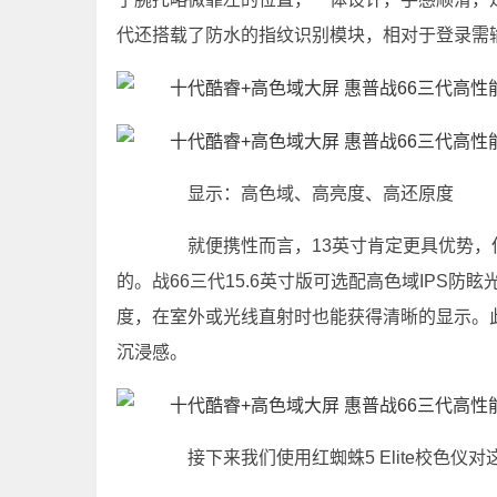
代还搭载了防水的指纹识别模块，相对于登录需
显示：高色域、高亮度、高还原度
就便携性而言，13英寸肯定更具优势，
的。战66三代15.6英寸版可选配高色域IPS
度，在室外或光线直射时也能获得清晰的显示。
沉浸感。
接下来我们使用红蜘蛛5 Elite校色仪