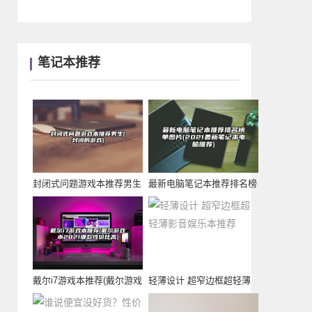
笔记本推荐
封闭式问题游戏本推荐男生
最新电脑笔记本推荐排名榜
(封闭的游戏)
单图片(2021
戴尔i7游戏本推荐(戴尔游戏
轻薄设计 超窄边框超轻薄
本2021哪
影音娱乐本推荐