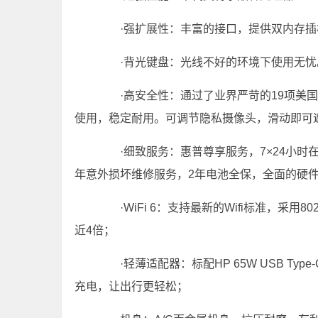
·强扩展性：丰富的接口，提供双内存插
·背光键盘：光线不好的环境下使用无忧
·高安全性：通过了业界严苛的19项美国MI
使用，稳定耐用。可调节隐私摄像头，滑动即可
·细致服务：惠普尊享服务，7×24小时
年意外损坏维修服务，2年电池全保，全面的硬
·WiFi 6：支持最新的Wifi标准，采用8
近4倍；
·轻薄适配器：标配HP 65W USB Ty
充电，让出行更轻松；