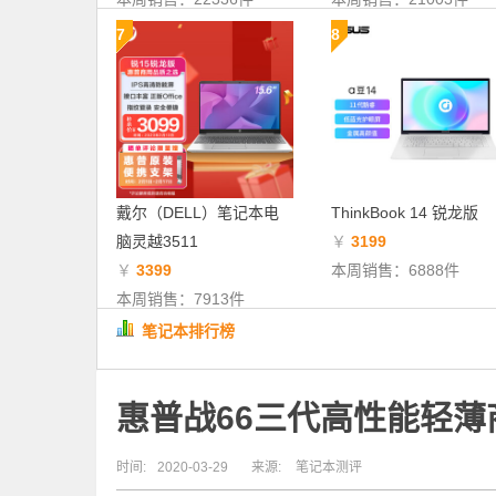
7
8
戴尔（DELL）笔记本电
ThinkBook 14 锐龙版
脑灵越3511
￥
3199
￥
3399
本周销售：6888件
本周销售：7913件
笔记本排行榜
惠普战66三代高性能轻薄
时间:
2020-03-29
来源:
笔记本测评