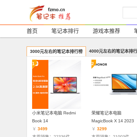
首页
笔记本排行
游戏本推荐
4000元左右的笔记本排
3000元左右的笔记本排行榜
1
2
小米笔记本电脑 Redmi
荣耀笔记本电脑
Book 14
MagicBook X 14 2023
￥
3499
￥
3299
本周销售：22336件
本周销售：21003件