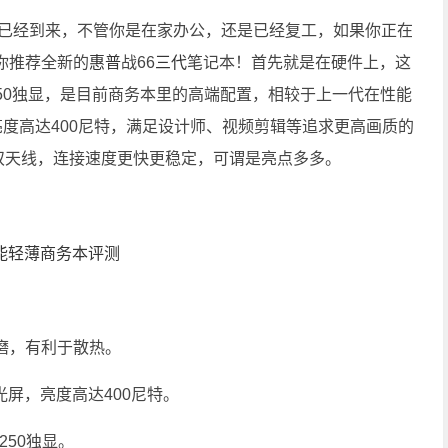
已经到来，不管你是在家办公，还是已经复工，如果你正在
你推荐全新的
惠普
战66
三代
笔记本！首先就是在硬件上，这
250独显，是目前商务本里的高端配置，相较于上一代在性能
亮度高达400尼特，满足设计师、视频剪辑等追求更高画质的
拼双天线，连接速度更快更稳定，可谓是亮点多多。
磨，有利于散热。
屏，亮度高达400尼特。
50独显。