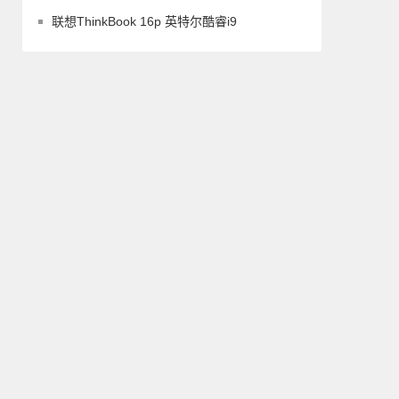
联想ThinkBook 16p 英特尔酷睿i9