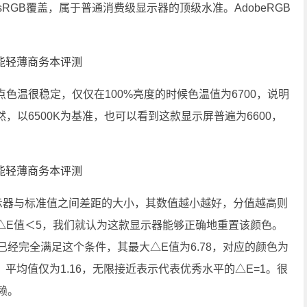
GB覆盖，属于普通消费级显示器的顶级水准。AdobeRGB
温很稳定，仅仅在100%亮度的时候色温值为6700，说明
以6500K为基准，也可以看到这款显示屏普遍为6600，
器与标准值之间差距的大小，其数值越小越好，分值越高则
△E值＜5，我们就认为这款显示器能够正确地重置该颜色。
已经完全满足这个条件，其最大△E值为6.78，对应的颜色为
；平均值仅为1.16，无限接近表示代表优秀水平的△E=1。很
赖。