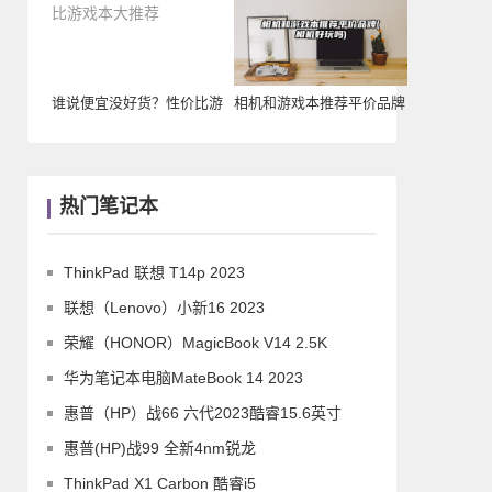
谁说便宜没好货？性价比游
相机和游戏本推荐平价品牌
戏本大推荐
(相机好玩吗)
热门笔记本
ThinkPad 联想 T14p 2023
联想（Lenovo）小新16 2023
荣耀（HONOR）MagicBook V14 2.5K
华为笔记本电脑MateBook 14 2023
惠普（HP）战66 六代2023酷睿15.6英寸
惠普(HP)战99 全新4nm锐龙
ThinkPad X1 Carbon 酷睿i5