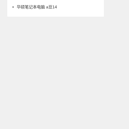
华硕笔记本电脑 a豆14