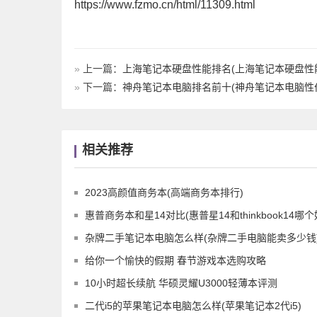
https://www.fzmo.cn/html/11309.html
»
上一篇：
上海笔记本硬盘性能排名(上海笔记本硬盘性
»
下一篇：
神舟笔记本电脑排名前十(神舟笔记本电脑性价
相关推荐
2023高颜值商务本(高端商务本排行)
惠普商务本和星14对比(惠普星14和thinkbook14哪个
杂牌二手笔记本电脑怎么样(杂牌二手电脑能卖多少钱
给你一个愉快的假期 春节游戏本选购攻略
10小时超长续航 华硕灵耀U3000轻薄本评测
二代i5的苹果笔记本电脑怎么样(苹果笔记本2代i5)