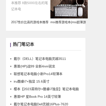
2017性价比高的游戏本推荐
msi推荐游戏本(msi超薄游
8款500
戏本)
热门笔记本
戴尔（DELL）笔记本电脑灵越3511
惠普(HP)战99 全新4nm锐龙
联想笔记本电脑小新Pro14轻薄本
iru酷睿i7+独显 15.6英寸
樱本【2023英特尔+酷睿i7独显】笔记本电脑
惠普HP 星Book Pro 14英寸轻薄
戴尔笔记本电脑Dell灵越16Plus-7620