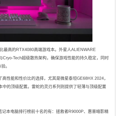
比最高的RTX4080高端游戏本。外星人ALIENWARE
与Cryo-Tech超级散热架构，确保游戏性能的持久稳定，同时
体验。
性能和性价比的选择，尤其是微星泰坦GE68HX 2024，
080游戏本中的顶级配置。雷蛇的灵刃系列则提供了轻薄与顶级配置
笔记本电脑排行榜前十名的有：拯救者R9000P、惠普暗影精