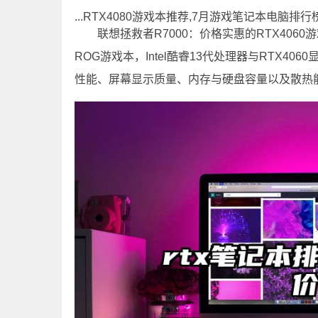
...RTX4080游戏本推荐,7月游戏笔记本电脑排
联想拯救者R7000：价格实惠的RTX40
ROG游戏本，Intel酷睿13代处理器与RTX4
性能、屏幕显示质量、内存与硬盘容量以及散热