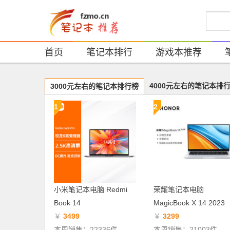
首页
笔记本排行
游戏本推荐
4000元左右的笔记本排
3000元左右的笔记本排行榜
1
2
小米笔记本电脑 Redmi
荣耀笔记本电脑
Book 14
MagicBook X 14 2023
￥
3499
￥
3299
本周销售：22336件
本周销售：21003件