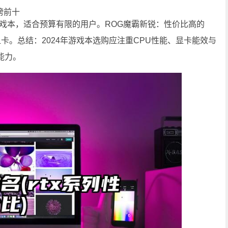
行榜前十
60游戏本，适合预算有限的用户。ROG魔霸新锐：性价比高的
060显卡。总结：2024年游戏本选购应注重CPU性能、显卡能效与
能力。