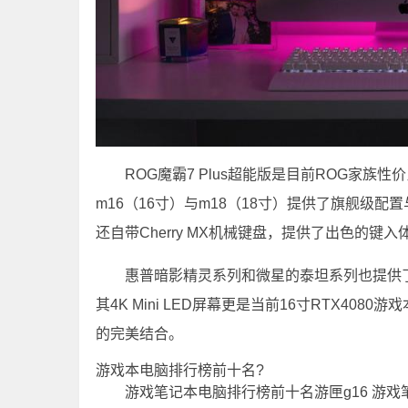
ROG魔霸7 Plus超能版是目前ROG家族性价
m16（16寸）与m18（18寸）提供了旗舰级配置
还自带Cherry MX机械键盘，提供了出色的键入
惠普暗影精灵系列和微星的泰坦系列也提供了高
其4K Mini LED屏幕更是当前16寸RTX4
的完美结合。
游戏本电脑排行榜前十名?
游戏笔记本电脑排行榜前十名游匣g16 游戏