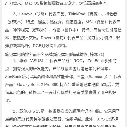
产力需求。Mac OS系统和精致做工设计，定位高端商务本。
3、Lenovo（联想）代表产品：ThinkPad（商务）、拯救者
（游戏本） 特点：键盘手感优秀，稳定性强。MSI（微星）代表产
品：冲锋坦克（游戏本）、尊爵（创作本） 特点：专精高性能笔记
本，散热技术突出。Razer（雷蛇）代表产品：灵刃系列 特点：轻
薄游戏本标杆，RGB灯效设计独特。
笔记本电脑排名前十名品牌(笔记本电脑品牌排行榜2021)
1、华硕（ASUS）：代表产品线：ROG， ZenBook系列 特
点：拥有强大的研发能力，产品线覆盖游戏笔记本到轻薄本，
ZenBook系列以其高颜值和高性能著称。三星（Samsung）：代表
产品：Galaxy Book 2 Pro 360 特点：重返笔记本电脑市场后，凭
借其出色的可转换二合一设计和优质的制造质量赢得了用户的好
评。
2、戴尔XPS 13是一款备受推崇的超薄笔记本电脑。它采用了
最新的第11代英特尔酷睿处理器，性能卓越。此外，XPS 13还拥