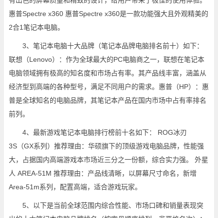
有出色的屏幕质量和精致的设计，给用户带来了极佳的使用体验。
惠普Spectre x360 惠普Spectre x360是一款功能强大且外观精美的
2合1笔记本电脑。
3、笔记本电脑十大品牌（笔记本品牌电脑排名前十）如下：
联想（Lenovo）：作为全球最大的PC电脑商之一，联想在笔记本
电脑领域拥有极高的知名度和市场占有率。其产品线丰富，涵盖从
经济型到高端的各种型号，满足不同用户的需求。惠普（HP）：惠
普是全球知名的电脑品牌，其笔记本产品在国内市场中占有率排名
前列。
4、最新游戏笔记本电脑排行榜前十名如下： ROG冰刃
3S（GX系列）推荐理由：华硕旗下的顶级游戏电脑品牌，性能强
大，占据国内高端游戏本市场近三分之一份额，综合实力强。 外星
人 AREA-51M 推荐理由：产品线清晰，以屏幕尺寸命名，新增
Area-51m系列，配置高端，适合游戏玩家。
5、以下是当前全球范围内综合性能、市场口碑和销量表现突