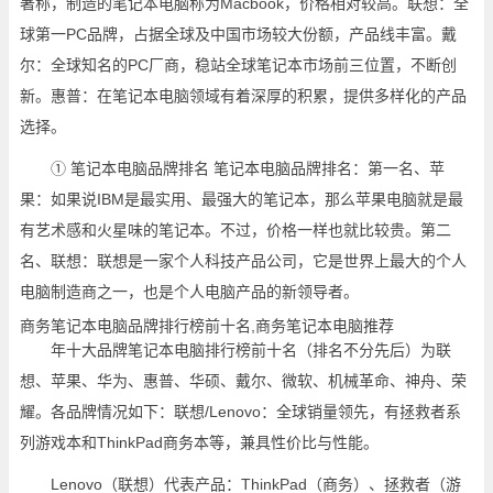
著称，制造的笔记本电脑称为Macbook，价格相对较高。联想：全
球第一PC品牌，占据全球及中国市场较大份额，产品线丰富。戴
尔：全球知名的PC厂商，稳站全球笔记本市场前三位置，不断创
新。惠普：在笔记本电脑领域有着深厚的积累，提供多样化的产品
选择。
① 笔记本电脑品牌排名 笔记本电脑品牌排名：第一名、苹
果：如果说IBM是最实用、最强大的笔记本，那么苹果电脑就是最
有艺术感和火星味的笔记本。不过，价格一样也就比较贵。第二
名、联想：联想是一家个人科技产品公司，它是世界上最大的个人
电脑制造商之一，也是个人电脑产品的新领导者。
商务笔记本电脑品牌排行榜前十名,商务笔记本电脑推荐
年十大品牌笔记本电脑排行榜前十名（排名不分先后）为联
想、苹果、华为、惠普、华硕、戴尔、微软、机械革命、神舟、荣
耀。各品牌情况如下：联想/Lenovo：全球销量领先，有拯救者系
列游戏本和ThinkPad商务本等，兼具性价比与性能。
Lenovo（联想）代表产品：ThinkPad（商务）、拯救者（游