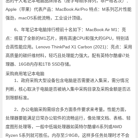
出的十大笔记本电脑品牌排名（按字母顺序排列，非严格名次）：
Apple（苹果）代表产品：MacBook Air/Pro 特点：M系列芯片性能
强劲，macOS系统流畅，工业设计顶级。
6、年笔记本电脑排行榜前十名如下：MacBook Air M1：亮
点：搭载了全新的M1芯片，拥有高速CPU和强大的GPU，特别适
合高性能应用。Lenovo ThinkPad X1 Carbon (2021)：亮点：采用
高质量的碳纤维材料，轻巧且处理能力强大。配有英特尔酷睿i7处
理器、16GB内存和1TB SSD存储。
采购商用笔记本电脑
1、政府采购大型设备包含电脑是否需要进入集采，需分情况
判断，核心取决于电脑是否被纳入集中采购目录及采购金额是否达
到限额标准。
2、办公电脑采购需综合多方面条件要求来考量。性能方面，
处理器要能满足日常办公软件的流畅运行，像处理文档、表格、轻
度图形处理等，一般中低端处理器如英特尔酷睿i5系列或AMD
Ryzen 5系列就可胜任。内存至少8GB，这样多任务处理时才不会