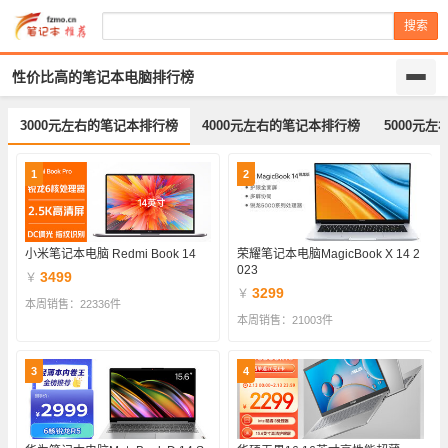
搜索
性价比高的笔记本电脑排行榜
3000元左右的笔记本排行榜
4000元左右的笔记本排行榜
5000元
1
2
小米笔记本电脑 Redmi Book 14
荣耀笔记本电脑MagicBook X 14 2
023
3499
￥
3299
￥
本周销售：22336件
本周销售：21003件
3
4