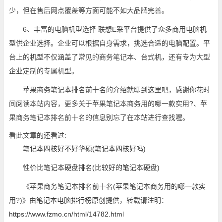
少，但在售后网点覆盖等方面可能不如大品牌完善。
6、丰富的电脑机型选择 联想E采平台提供了众多商用电脑机
型供企业选择。企业可以根据自身需求，挑选合适的电脑配置。平
台上的机型不仅涵盖了常见的商务笔记本、台式机，还有专为大型
企业定制的专属机型。
苹果商务笔记本排名前十名的介绍就聊到这里吧，感谢你花时
间阅读本站内容，更多关于苹果笔记本商务用的哪一款实用?、苹
果商务笔记本排名前十名的信息别忘了在本站进行查找喔。
看此文章的还看过:
笔记本四核好不好华硕(笔记本四核好吗)
性价比笔记本硬盘排名(比较好的笔记本硬盘)
《苹果商务笔记本排名前十名(苹果笔记本商务用的哪一款实
用?)》由
笔记本电脑排行榜
原创提供，转载请注明：
https://www.fzmo.cn/html/14782.html