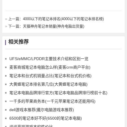
»
上一篇：
4000以下的笔记本排名(4000以下的笔记本排名榜)
»
下一篇：
天猫神舟笔记本销量(神舟电脑出货量)
相关推荐
UFS/eMMC/LPDDR主要技术介绍和区别一览
麦客商城笔记本电脑怎么样(麦客crm商户平台)
笔记本和台式机销量占比(笔记本和台式机价格)
大黄蜂笔记本排名第几位(大黄蜂笔记本电脑)
笔记本电脑品牌排行官方(笔记本电脑品牌排行榜前十名)
一千多的苹果商务本(一千元苹果笔记本还能用吗)
dell游戏本推荐(戴尔电脑游戏本推荐)
6500的笔记本好不好(6500的笔记本电脑)
谈谈高端游戏本的性价比