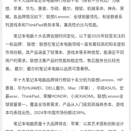
年十大品牌笔记本电脑排行榜前十名（排名不分先后）为联
想、苹果、华为、惠普、华硕、戴尔、微软、机械革命、神舟、荣
耀。各品牌情况如下：联想/Lenovo：全球销量领先，有拯救者系
列游戏本和ThinkPad商务本等，兼具性价比与性能。
笔记本电脑十大名牌会随时间变化，以下是2025年较受关注的
一些品牌： 联想：联想在笔记本电脑领域一直有着较高的知名度和
市场份额。其产品涵盖了轻薄本、游戏本等多种类型，能满足不同
用户的需求。联想注重产品的性能和稳定性，售后服务也比较完
善。 戴尔：戴尔的笔记本电脑以品质可靠著称。
年十大笔记本电脑品牌排行榜前十名分别为联想Lenovo、HP
惠普、华为HUAWEI、DELL戴尔、Mac（苹果）、华硕ASUS、宏
碁acer、ThinkPad、荣耀HONOR、小米XIAOMI。联想Lenovo全
球销量第一，覆盖全场景需求，产品从入门级到高端商务本、游戏
本均表现出色，2024年中国市场份额达38%。
笔记本电脑质量十大品牌排名：苹果：以其艺术感和创新设计