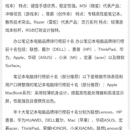
戏本） 特点：键盘手感优秀，稳定性强。MSI（微星）代表产品：
冲锋坦克（游戏本）、尊爵（创作本） 特点：专精高性能笔记本，
散热技术突出。Razer（雷蛇）代表产品：灵刃系列 特点：轻薄游
戏本标杆，RGB灯效设计独特。
办公笔记本电脑品牌排行榜前十名 办公笔记本电脑品牌排行榜
前十名包括：联想、戴尔（DELL）、惠普（HP）、ThinkPad、华
为、Apple、华硕（ASUS）、小米（MI）、宏碁（acer）以及微软
Surface。
笔记本电脑排行榜前十名（部分推荐）以下是根据市场表现和
用户口碑整理的笔记本电脑排行榜前十名（部分推荐）：Apple
MacBook系列：采用轻薄机身设计，搭载高性能处理器和高清显示
屏，性能强劲且便携性出色。
年十大笔记本电脑品牌排行榜前十名分别为联想Lenovo、HP
惠普、华为HUAWEI、DELL戴尔、Mac（苹果）、华硕ASUS、宏
碁acer、ThinkPad、荣耀HONOR、小米XIAOMI。联想Lenovo全