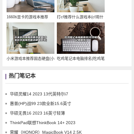
1660ti显卡的游戏本推荐
打cf推荐什么游戏本(cf用什
(1660t
么游戏本)
小米游戏本推荐固态硬盘(小
吃鸡笔记本电脑排名(吃鸡笔
米游戏本推荐固
记本推荐)
热门笔记本
华硕灵耀14 2023 13代英特尔i7
惠普(HP)战99 23款全新15.6英寸
华硕无畏16 2023 16英寸轻薄
ThinkPad联想ThinkBook 14+ 2023
荣耀（HONOR）MagicBook V14 2.5K