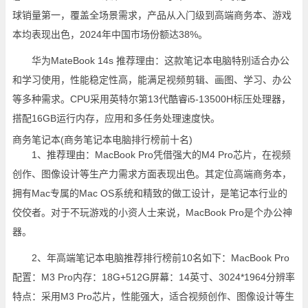
球销量第一，覆盖全场景需求，产品从入门级到高端商务本、游戏
本均表现出色，2024年中国市场份额达38%。
华为MateBook 14s 推荐理由：这款笔记本电脑特别适合办公
和学习使用，性能稳定性高，能满足视频剪辑、画图、学习、办公
等多种需求。CPU采用英特尔第13代酷睿i5-13500H标压处理器，
搭配16GB运行内存，应用和多任务处理速度快。
商务笔记本(商务笔记本电脑排行榜前十名)
1、推荐理由：MacBook Pro凭借强大的M4 Pro芯片，在视频
创作、图像设计等生产力需求方面表现出色。其定位高端商务本，
拥有Mac专属的Mac OS系统和精致的做工设计，是笔记本行业的
佼佼者。对于不玩游戏的小资人士来说，MacBook Pro是个办公神
器。
2、年高端笔记本电脑推荐排行榜前10名如下：MacBook Pro
配置：M3 Pro内存：18G+512G屏幕：14英寸、3024*1964分辨率
特点：采用M3 Pro芯片，性能强大，适合视频创作、图像设计等生