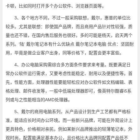
卡顿，比如同时打开多个办公软件、浏览器页面等。
3、各个地方不同，不过一般采购联想，戴尔，惠普的单位比
较多。尤其是联想：即使国产品牌，而且商用产品针对性较强，质
量也还不错，在国内售后服务也很好。多的可能是杨天，启天两个
系列。‘陆’ 戴尔笔记本有什么优缺点 戴尔笔记本电脑 优点：坚固耐
用，毕竟是做企业客户出身，同等价格下，配置会更丰富些。
4、办公电脑采购需综合多方面条件要求来考量。既要满足日
常办公软件运行需求，又要考虑性能稳定、耐用以及便捷性等。首
先，性能方面，处理器性能要能轻松应对办公软件如文档编辑、表
格处理、邮件收发等，一般中低端处理器即可，像英特尔酷睿i5系
列或与之性能相当的AMD处理器。
5、戴尔的商用电脑系列，从产品设计到生产工艺都有严格标
准，能适应长时间办公环境。而一些新兴品牌，可能在外观设计上
更具特色，价格相对亲民。例如某新兴品牌推出的轻薄笔记本，外
观时尚，配置能满足基本办公，且价格比大品牌同配置产品低不