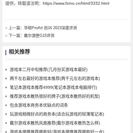
提供，转载请注明：
https://www.fzmo.cn/html/3332.html
»
上一篇：
华硕ProArt 创16 2023深度评测
»
下一篇：
戴尔游匣G15评测
相关推荐
游戏本二月中旬推荐(几月份买游戏本最好)
两千左右最好的游戏本推荐(两千元左右的游戏本)
笔记本游戏本推荐4999(笔记本游戏本电脑排行)
推荐游戏本散热很好的牌子(游戏本散热好的机型)
包含游戏本商务本优缺点的词条
玩游戏稍微好点的商务本(适合玩游戏的轻薄笔记本)
戴尔游戏本散热风扇推荐(戴尔游戏本散热怎么样)
游戏本便携推荐哪款好(游戏本便携推荐哪款好一点)