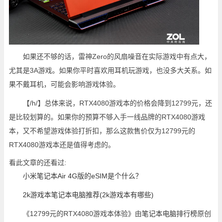
如果还不够的话，雷神Zero的风扇噪音在实际游戏中有点大，
尤其是3A游戏。如果你平时喜欢用耳机玩游戏，也没多大关系。如
果不戴耳机，可能会影响游戏体验。
【/h/】总体来说，RTX4080游戏本的价格会降到12799元，还
是比较划算的。如果你的预算不够入手一线品牌的RTX4080游戏
本，又不希望游戏体验打折扣，那么这款售价仅为12799元的
RTX4080游戏本还是值得考虑的。
看此文章的还看过:
小米笔记本Air 4G版的eSIM是个什么？
2k游戏本笔记本电脑推荐(2k游戏本有哪些)
《12799元的RTX4080游戏本体验》由
笔记本电脑排行榜
原创