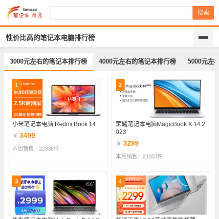
搜索
性价比高的笔记本电脑排行榜
3000元左右的笔记本排行榜
4000元左右的笔记本排行榜
5000元
1
2
小米笔记本电脑 Redmi Book 14
荣耀笔记本电脑MagicBook X 14 2
023
3499
￥
3299
￥
本周销售：22336件
本周销售：21003件
3
4