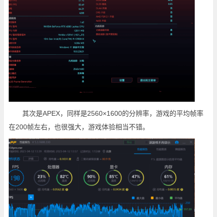
其次是APEX，同样是2560×1600的分辨率，游戏的平均帧率
在200帧左右，也很强大，游戏体验相当不错。