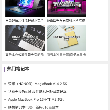
三款超值高性能轻薄本完全
预算四千左右商务本科院校
推荐
(四千左右的商务
商务本办公软件是免费的吗
商务本独显推荐(商务本显卡
(推荐一款商务办
推荐)
热门笔记本
荣耀（HONOR）MagicBook V14 2.5K
华硕无畏Pro16 高性能标压轻薄笔记本
Apple MacBook Pro 13英寸 M2 芯片
联想笔记本电脑小新Pro16轻薄本