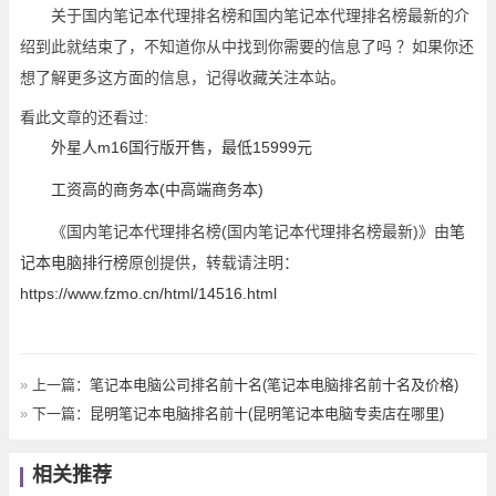
关于国内笔记本代理排名榜和国内笔记本代理排名榜最新的介
绍到此就结束了，不知道你从中找到你需要的信息了吗 ？如果你还
想了解更多这方面的信息，记得收藏关注本站。
看此文章的还看过:
外星人m16国行版开售，最低15999元
工资高的商务本(中高端商务本)
《国内笔记本代理排名榜(国内笔记本代理排名榜最新)》由
笔
记本电脑排行榜
原创提供，转载请注明：
https://www.fzmo.cn/html/14516.html
»
上一篇：
笔记本电脑公司排名前十名(笔记本电脑排名前十名及价格)
»
下一篇：
昆明笔记本电脑排名前十(昆明笔记本电脑专卖店在哪里)
相关推荐