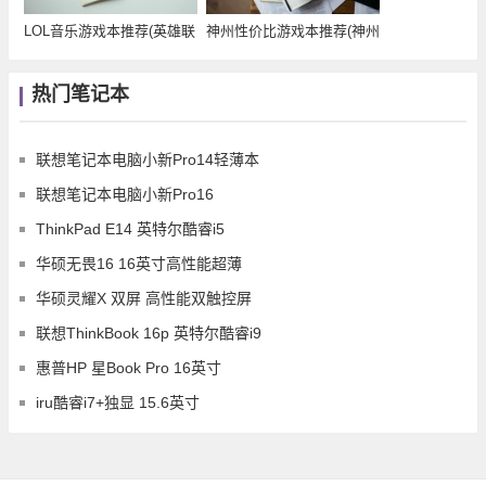
LOL音乐游戏本推荐(英雄联
神州性价比游戏本推荐(神州
盟自带音乐的
最新游戏本)
热门笔记本
联想笔记本电脑小新Pro14轻薄本
联想笔记本电脑小新Pro16
ThinkPad E14 英特尔酷睿i5
华硕无畏16 16英寸高性能超薄
华硕灵耀X 双屏 高性能双触控屏
联想ThinkBook 16p 英特尔酷睿i9
惠普HP 星Book Pro 16英寸
iru酷睿i7+独显 15.6英寸