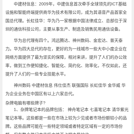
中建材信息：2009年，中建信息首次牵手全球领先的ICT基础
设施和智能终端提供商华为技术有限公司，成为其语音产品首家全
国总代理。长虹佳华：华为乃一家根据中国法律成立、总部位于深
圳的通信科技公司，主要从事生产、制造及销售民用通信设备。
华为总代理有四个。鸿远腾达、神州数码、金宏达、普天泰
力。华为四大总代的存在，更好的为一线城市一些大中小度企业在
网络方面提供了最为坚实的保障，相对来讲，提升了人们的办公效
率，做到工作便知捷化、智能化、简约化、效率化，不仅如此，还
提升了人们的一些专业技能水平。
神州数码 中建材信息 伟仕佳杰 联强国际 长虹佳华 金华威 华
为企业业务在中国区有以上六家总代。
杂牌电脑有哪些牌子?
1、杂牌笔记本的品牌包括： 神舟笔记本 七喜笔记本 清华紫光
笔记本等。这些都是一些在市场上较为少见或者市场份额较小的品
牌。这些品牌可能在一些特定领域或者特定区域有一定的市场份