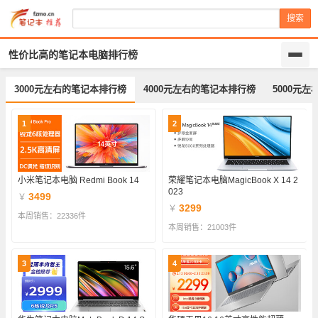
搜索
性价比高的笔记本电脑排行榜
3000元左右的笔记本排行榜
4000元左右的笔记本排行榜
5000元
1
2
小米笔记本电脑 Redmi Book 14
荣耀笔记本电脑MagicBook X 14 2
023
3499
￥
3299
￥
本周销售：22336件
本周销售：21003件
3
4