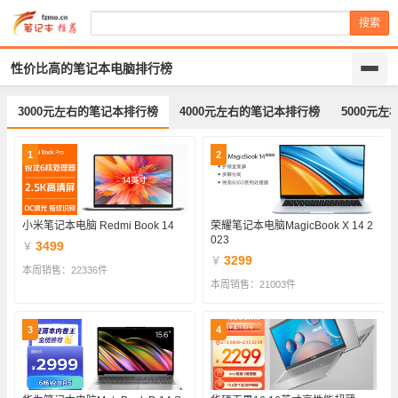
搜索
性价比高的笔记本电脑排行榜
3000元左右的笔记本排行榜
4000元左右的笔记本排行榜
5000元
1
2
小米笔记本电脑 Redmi Book 14
荣耀笔记本电脑MagicBook X 14 2
023
3499
￥
3299
￥
本周销售：22336件
本周销售：21003件
3
4