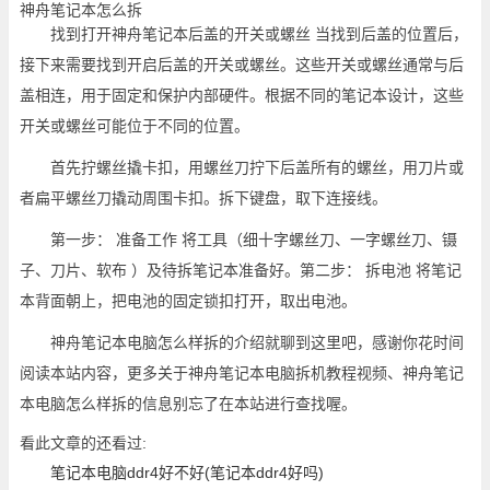
神舟笔记本怎么拆
找到打开神舟笔记本后盖的开关或螺丝 当找到后盖的位置后，
接下来需要找到开启后盖的开关或螺丝。这些开关或螺丝通常与后
盖相连，用于固定和保护内部硬件。根据不同的笔记本设计，这些
开关或螺丝可能位于不同的位置。
首先拧螺丝撬卡扣，用螺丝刀拧下后盖所有的螺丝，用刀片或
者扁平螺丝刀撬动周围卡扣。拆下键盘，取下连接线。
第一步： 准备工作 将工具（细十字螺丝刀、一字螺丝刀、镊
子、刀片、软布 ）及待拆笔记本准备好。第二步： 拆电池 将笔记
本背面朝上，把电池的固定锁扣打开，取出电池。
神舟笔记本电脑怎么样拆的介绍就聊到这里吧，感谢你花时间
阅读本站内容，更多关于神舟笔记本电脑拆机教程视频、神舟笔记
本电脑怎么样拆的信息别忘了在本站进行查找喔。
看此文章的还看过:
笔记本电脑ddr4好不好(笔记本ddr4好吗)