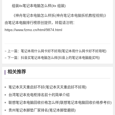
组装itx笔记本电脑怎么样(itx 组装)
《神舟笔记本电脑怎么样拆(神舟笔记本电脑拆机教程视频)》
由
笔记本电脑排行榜
原创提供，转载请注明：
https://www.fzmo.cn/html/9874.html
»
上一篇：
笔记本用什么网卡好不好用(笔记本用什么网卡好不好用呢)
»
下一篇：
抖音买笔记本电脑怎么样(抖音上的笔记本电脑能买吗)
相关推荐
笔记本天天重启好不好(笔记本天天重启好不好用)
台湾笔记本充电柜排名前十的简单介绍
联想笔记本电脑回收价格怎么样(联想笔记本电脑回收价格参考价)
贵州笔记本脚垫厂家排名(笔记本脚垫磨损)