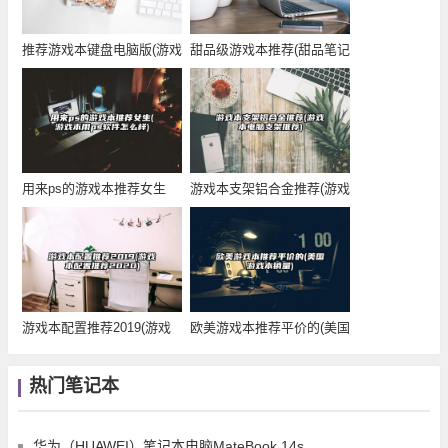
推荐游戏本键盘电脑版(游戏
甜品级游戏本推荐(甜品笔记
本键鼠推荐)
本)
用来ps的游戏本推荐女生
游戏本支架铝合金推荐(游戏
(游戏本用ps软
本电脑支架推荐
游戏本配置推荐2019(游戏
欧美游戏本推荐平价的(美国
本配置推荐2
游戏本销量)
热门笔记本
华为（HUAWEI）笔记本电脑MateBook 14s