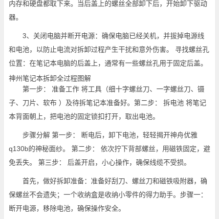
内存和硬盘都取下来。当后盖上的螺丝全部卸下后，开始卸下驱动
器。
3、关闭电脑并断开电源：确保电脑已经关机，并拔掉电源线
和电池，以防止电流对拆卸过程产生干扰和意外伤害。 寻找螺丝孔
位置：在笔记本电脑的后盖上，通常有一些螺丝孔用于固定后盖。
神州笔记本拆卸全过程图解
第一步： 准备工作 将工具（细十字螺丝刀、一字螺丝刀、镊
子、刀片、软布 ）及待拆笔记本准备好。第二步： 拆电池 将笔记
本背面朝上，把电池的固定锁扣打开，取出电池。
步骤分解 第一步： 断电后，卸下电池，轻轻揭开神舟优雅
q130b的神秘面纱。 第二步： 依次拧下背部螺丝，用磁铁固定，避
免丢失。 第三步： 后盖开启，小心操作，确保线缆不受损。
首先，做好拆卸准备：准备好刮刀、螺丝刀和磁铁吸附器，确
保螺丝不会遗失；一个收纳盒是收纳小零件的得力助手。步骤一：
断开电源，移除电池，确保操作安全。