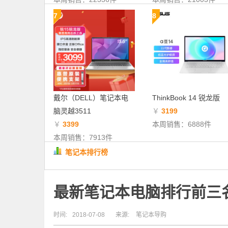
7
8
戴尔（DELL）笔记本电
ThinkBook 14 锐龙版
脑灵越3511
￥
3199
￥
3399
本周销售：6888件
本周销售：7913件
笔记本排行榜
最新笔记本电脑排行前三
时间:
2018-07-08
来源:
笔记本导购