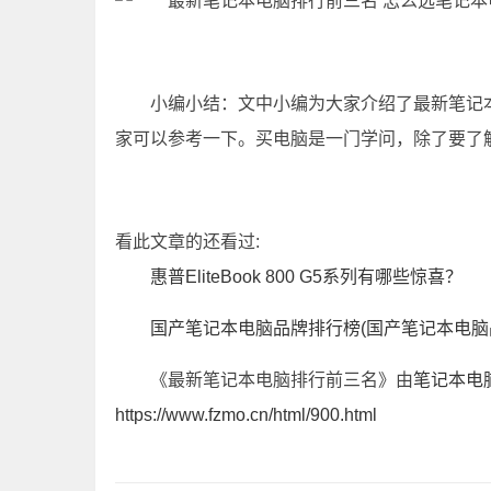
小编小结：文中小编为大家介绍了最新笔记
家可以参考一下。买电脑是一门学问，除了要了
看此文章的还看过:
惠普EliteBook 800 G5系列有哪些惊喜？
国产笔记本电脑品牌排行榜(国产笔记本电脑
《最新笔记本电脑排行前三名》由
笔记本电
https://www.fzmo.cn/html/900.html