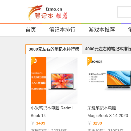
首页
笔记本排行
游戏本推荐
4000元左右的笔记本排
3000元左右的笔记本排行榜
1
2
小米笔记本电脑 Redmi
荣耀笔记本电脑
Book 14
MagicBook X 14 2023
￥
3499
￥
3299
本周销售：22336件
本周销售：21003件