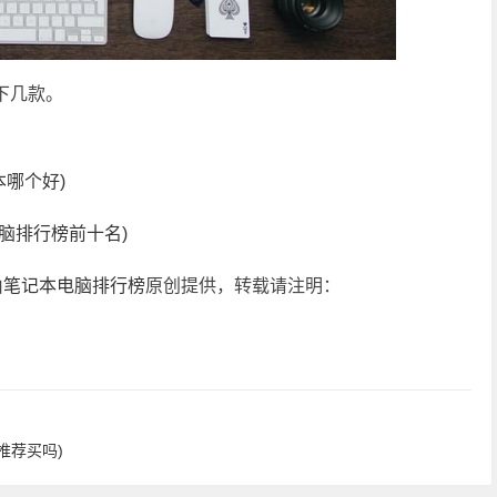
下几款。
本哪个好)
脑排行榜前十名)
由
笔记本电脑排行榜
原创提供，转载请注明：
推荐买吗)