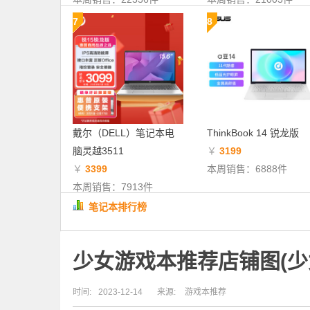
7
8
戴尔（DELL）笔记本电
ThinkBook 14 锐龙版
脑灵越3511
￥
3199
￥
3399
本周销售：6888件
本周销售：7913件
笔记本排行榜
少女游戏本推荐店铺图(少
时间:
2023-12-14
来源:
游戏本推荐