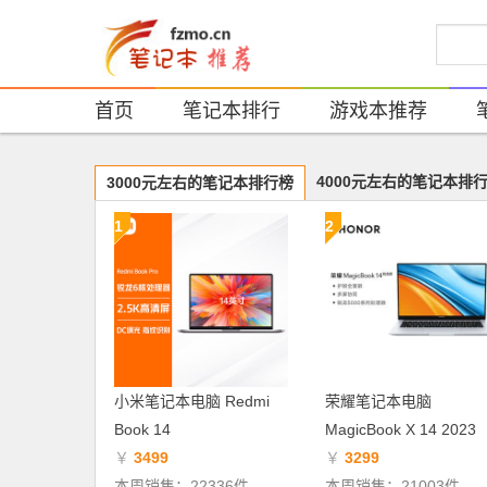
首页
笔记本排行
游戏本推荐
4000元左右的笔记本排
3000元左右的笔记本排行榜
1
2
小米笔记本电脑 Redmi
荣耀笔记本电脑
Book 14
MagicBook X 14 2023
￥
3499
￥
3299
本周销售：22336件
本周销售：21003件