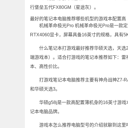
行堡垒五代FX80GM（星途灰）。
最好的笔记本电脑推荐哪些机型的游戏本配置高
机械革命极光Pro 机械革命极光Pro是一款
RTX4060显卡，屏幕具备16英寸的规格，具有5
什么笔记本打游戏最好推荐华硕天选，天选2
端游戏本）。适合打游戏的笔记本推荐如下：雷神T
本、高性价比。
打游戏笔记本电脑推荐主要有神舟战神Z7-RA惠
和华硕天选3。
华硕g58j是一款高配置薄机身的16英寸
记本电脑品牌。
游戏本怎么推荐电脑型号的介绍就聊到这里