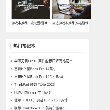
游戏本推荐主流配置(游戏
高达游戏本推荐(高达游戏
本推荐什么配置)
哪个好)
热门笔记本
华硕无畏Pro16 高性能标压轻薄笔记本
惠普HP 星Book Pro 14英寸
惠普HP 星Book Pro 14英寸轻薄
ThinkPad 联想 T14p 2023
HUWI 国行设计学习商务
戴尔（DELL）灵越15Pro 15.6英寸
联想ThinkBook 16p 英特尔酷睿i9