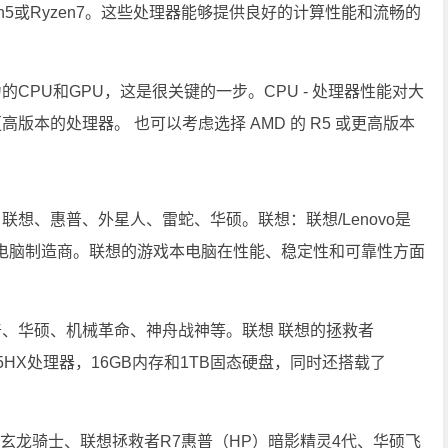
en5或Ryzen7。这些处理器能够提供良好的计算性能和流畅的
CPU和GPU，这是很关键的一步。CPU - 处理器性能对大
高版本的处理器。 也可以考虑选择 AMD 的 R5 或更高版本
想、惠普、外星人、雷蛇、华硕。联想：联想/Lenovo是
电脑制造商。联想的游戏本电脑在性能、稳定性和可靠性方面
普、华硕、机械革命、神舟战神等。联想 联想的拯救者
945HX处理器，16GB内存和1TB固态硬盘，同时还搭载了
0、三星玄龙骑士、联想拯救者R7惠普（HP）暗影精灵4代、华硕飞