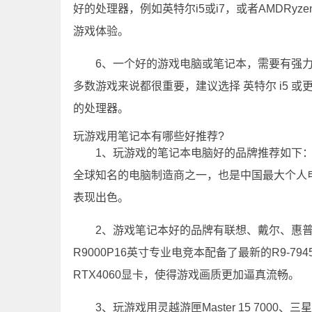
好的处理器，例如英特尔i5或i7，或者AMDRyz
游戏体验。
6、一个好的游戏电脑或笔记本，需要有强力的
多数游戏来说都很重要，建议选择 英特尔 i5 或更
的处理器。
玩游戏用笔记本有哪些好推荐?
1、玩游戏的笔记本电脑好的品牌推荐如下：联
全球知名的电脑制造商之一，也是中国最大个人
表现出色。
2、游戏笔记本好的品牌有联想、戴尔、惠
R9000P16英寸专业电竞本配备了最新的R9-7
RTX4060显卡，使得游戏画质更加逼真流畅。
3、玩游戏用灵越游匣Master 15 700