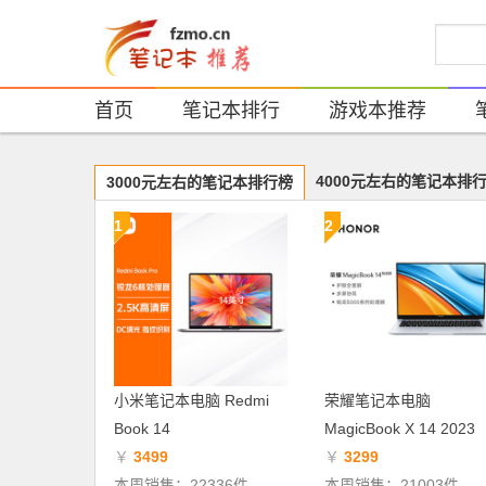
首页
笔记本排行
游戏本推荐
4000元左右的笔记本排
3000元左右的笔记本排行榜
1
2
小米笔记本电脑 Redmi
荣耀笔记本电脑
Book 14
MagicBook X 14 2023
￥
3499
￥
3299
本周销售：22336件
本周销售：21003件