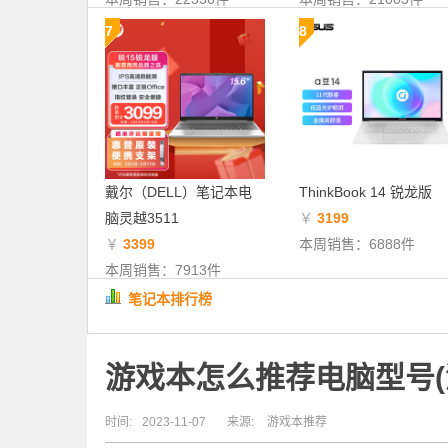
7
8
戴尔（DELL）笔记本电
ThinkBook 14 锐龙版
脑灵越3511
￥
3199
￥
3399
本周销售：6888件
本周销售：7913件
笔记本排行榜
游戏本怎么推荐电脑型号(
时间:
2023-11-07
来源:
游戏本推荐