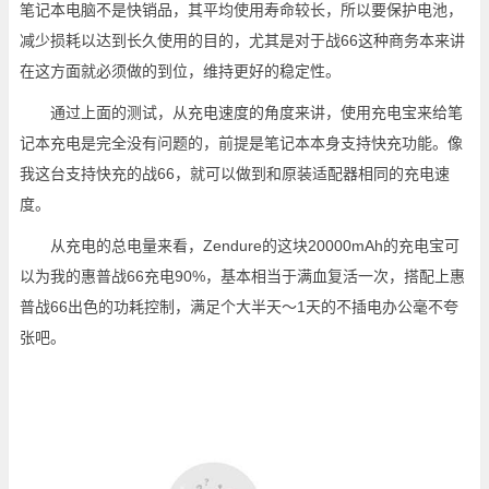
笔记本电脑不是快销品，其平均使用寿命较长，所以要保护电池，
减少损耗以达到长久使用的目的，尤其是对于战66这种商务本来讲
在这方面就必须做的到位，维持更好的稳定性。
通过上面的测试，从充电速度的角度来讲，使用充电宝来给笔
记本充电是完全没有问题的，前提是笔记本本身支持快充功能。像
我这台支持快充的战66，就可以做到和原装适配器相同的充电速
度。
从充电的总电量来看，Zendure的这块20000mAh的充电宝可
以为我的惠普战66充电90%，基本相当于满血复活一次，搭配上惠
普战66出色的功耗控制，满足个大半天～1天的不插电办公毫不夸
张吧。