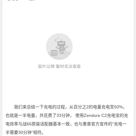
我们来总结一下充电的过程，从百分之2的电量充电至50%，
也就是一半电量，共花费了33分钟， 使用Zendure C2充电宝的充
电效率与战66原装适配器基本一致，也与惠普官方宣传的“充电一
半需要30分钟”相符。