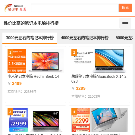
搜索
性价比高的笔记本电脑排行榜
3000元左右的笔记本排行榜
4000元左右的笔记本排行榜
5000元
1
2
小米笔记本电脑 Redmi Book 14
荣耀笔记本电脑MagicBook X 14 2
023
3499
￥
3299
￥
本周销售：22336件
本周销售：21003件
3
4