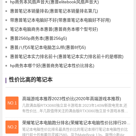
hp商务本风扇声音大(惠普elitebook风扇声音大)
惠普笔记本销量排名(惠普笔记本销量排名第几)
带惠普笔记本电脑好不好(带惠普笔记本电脑好不好用)
笔记本电脑商务本惠普(惠普商务本哪个型号好)
惠普2560p商务本(惠普256g5)
惠普八代i5笔记本电脑怎么样(惠普8代i5)
惠普笔记本实力排名前十(惠普笔记本实力排名前十的是哪款)
hp商务本哪个好(惠普商务笔记本性价比排名)
性价比高的笔记本
高端游戏本推荐2023性价比(2020年高端游戏本推荐)
NO.1
几款满血版RTX3060独立显卡游戏本:2023年140W新款电竞本,还
有性价比...年几款值得关注的满血版RTX3060独立显卡游戏本推荐
如下：宏碁新暗影骑士...
荣耀笔记本电脑跑分排名(荣耀笔记本电脑性价比排行2020)
NO.2
笔记本电脑性价比排名最具性价比的笔记本排行笔记本电脑性价比
排行前十的有戴尔灵越7580、华为MateBook 13s、联想小新Air惠