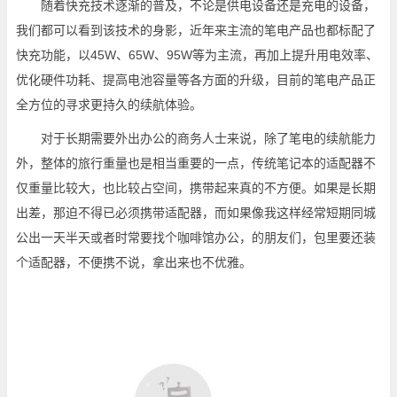
随着快充技术逐渐的普及，不论是供电设备还是充电的设备，
我们都可以看到该技术的身影，近年来主流的笔电产品也都标配了
快充功能，以45W、65W、95W等为主流，再加上提升用电效率、
优化硬件功耗、提高电池容量等各方面的升级，目前的笔电产品正
全方位的寻求更持久的续航体验。
对于长期需要外出办公的商务人士来说，除了笔电的续航能力
外，整体的旅行重量也是相当重要的一点，传统笔记本的适配器不
仅重量比较大，也比较占空间，携带起来真的不方便。如果是长期
出差，那迫不得已必须携带适配器，而如果像我这样经常短期同城
公出一天半天或者时常要找个咖啡馆办公，的朋友们，包里要还装
个适配器，不便携不说，拿出来也不优雅。