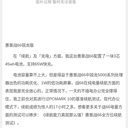
惠普战66锐龙版
在「续航」及「充电」方面，我这台惠普战66配置了一块3芯
45wh电池，支持65W快充。
电池容量算不上大，但是得益于惠普战66中锐龙5000系列处理
器出色的功耗优化、1W的低功耗屏幕，战66在纯电量续航方面的
表现我是完全放心的，正常情况下，一天的不插电办公完全撑得
住，我之前也对其进行过PCMARK 10的基准续航测试，现代办公
模式下，续航成绩为惊人的17小时之多。想看更多关于战66电量方
面的测试可以移步：《续航能力真就那么强？惠普战66全方位续航
测试》。