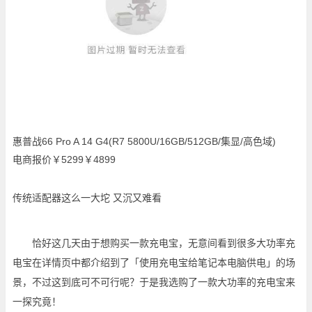
惠普战66 Pro A 14 G4(R7 5800U/16GB/512GB/集显/高色域)
电商报价
￥5299￥4899
传统适配器这么一大坨 又沉又难看
恰好这几天由于想购买一款充电宝，无意间看到很多大功率充
电宝在详情页中都介绍到了「使用充电宝给笔记本电脑供电」的场
景，不过这到底可不可行呢？于是我选购了一款大功率的充电宝来
一探究竟！