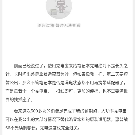
前面已经说过了，使用充电宝来给笔记本充电绝对不是长久之
计，长时间出差是拿着适配器为妙。但如果像我一样，第二天要短
暂公出，那么不管笔记本是否是满电状态都不用再携带适配器了，
而是拿着个一个充电宝、一根线即可，更加的便携，也不需要满世
界的找插座了。
看来这次500多块的消费是完成了我的预期的，大功率充电宝
可以在我公出的大部分情况下替代略显笨拙的原装适配器，惠普战
66不光续航够长，充电速度也完全过关。