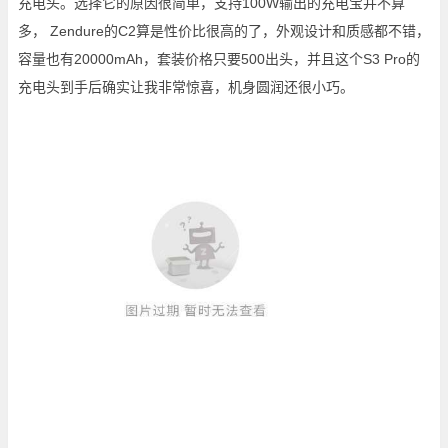
充电头。选择它的原因很简单，支持100W输出的充电宝并不算
多， Zendure的C2算是性价比很高的了，外观设计和质感都不错，
容量也有20000mAh，套装价格只要500出头，并且这个S3 Pro的
充电头到手后确实让我非常惊喜，机身圆润还很小巧。