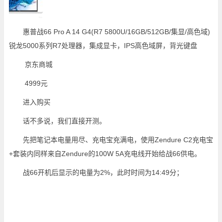
惠普战66 Pro A 14 G4(R7 5800U/16GB/512GB/集显/高色域)
锐龙5000系列R7处理器，集成显卡，IPS高色域屏，背光键盘
京东商城
4999元
进入购买
话不多说，我们直接开测。
先把笔记本电量用尽、充电宝充满电，使用Zendure C2充电宝
+套装内同样来自Zendure的100W 5A充电线开始给战66供电。
战66开机后显示的电量为2%，此时时间为14:49分；