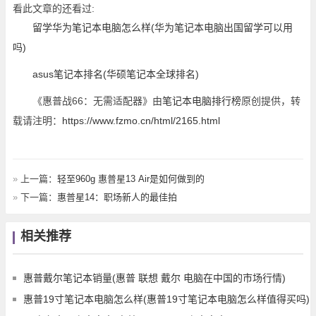
看此文章的还看过:
留学华为笔记本电脑怎么样(华为笔记本电脑出国留学可以用
吗)
asus笔记本排名(华硕笔记本全球排名)
《惠普战66：无需适配器》由
笔记本电脑排行榜
原创提供，转
载请注明：
https://www.fzmo.cn/html/2165.html
»
上一篇：
轻至960g 惠普星13 Air是如何做到的
»
下一篇：
惠普星14：职场新人的最佳拍
相关推荐
惠普戴尔笔记本销量(惠普 联想 戴尔 电脑在中国的市场行情)
惠普19寸笔记本电脑怎么样(惠普19寸笔记本电脑怎么样值得买吗)