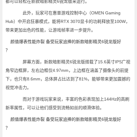
都可以轻松在新款暗影精灵6锐龙版来运行。
此外，玩家可在惠普游戏控制中心（OMEN Gaming
Hub）中开启狂暴模式，能将RTX 3070显卡的功耗释放至100W，
带来更加出色的性能，让游戏帧率进一步提升。
屏幕方面，新款暗影精灵6锐龙版搭载了15.6英寸IPS广视
角窄边框屏，左右边框仅4.97mm，上边框在涵盖了摄像头的前提
下，也只有8.6mm，总体屏占比达到了81%，能够带来更加震撼的
视觉冲击力。
而对于游戏玩家来说，丰富的色彩表现加上144Hz的高刷
新率属性，可以让他们感受到流畅如丝的顺滑体验。