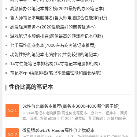
高颜值办公笔记本排名榜(2021最好的办公笔记本)
鲁大师笔记本电脑排名(鲁大师电脑综合性能排行榜)
高端轻薄商务本(2020性能最好的商务轻薄本)
游戏笔记本颜值排名(颜值最高的游戏笔记本电脑)
七千高性能商务本(7000左右商务笔记本推荐)
功能性好的笔记本电脑排名(性能较强的笔记本)
14寸性能笔记本排名榜(14寸笔记本电脑排行榜)
笔记本cpu续航排名(笔记本最佳性能和最长续航)
性价比高的笔记本
3k性价比商务本推荐(商务本3000-4000哪个牌子好)
NO.1
2024年笔记本电脑推荐(高性价比笔记本、办公本、轻薄本、商务
本、游戏...惠普 战66 七代 2024 锐龙版 - 配置解读：惠普战66是市
场上的热销产品，新...
微星强袭GE76 Raider高性价比旗舰本
NO.2