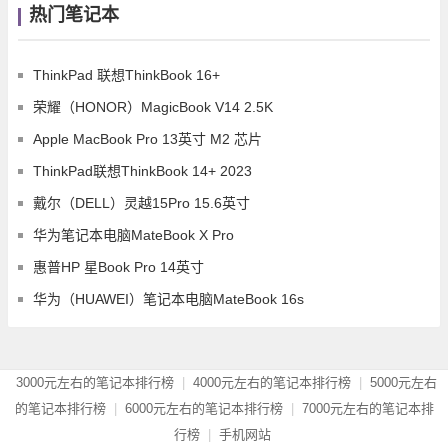
热门笔记本
ThinkPad 联想ThinkBook 16+
荣耀（HONOR）MagicBook V14 2.5K
Apple MacBook Pro 13英寸 M2 芯片
ThinkPad联想ThinkBook 14+ 2023
戴尔（DELL）灵越15Pro 15.6英寸
华为笔记本电脑MateBook X Pro
惠普HP 星Book Pro 14英寸
华为（HUAWEI）笔记本电脑MateBook 16s
3000元左右的笔记本排行榜
|
4000元左右的笔记本排行榜
|
5000元左右
的笔记本排行榜
|
6000元左右的笔记本排行榜
|
7000元左右的笔记本排
行榜
|
手机网站