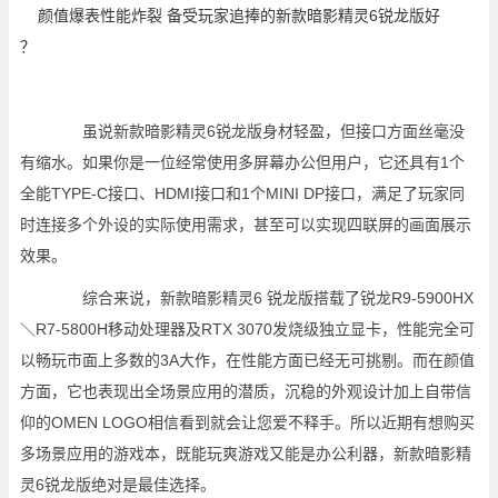
虽说新款暗影精灵6锐龙版身材轻盈，但接口方面丝毫没
有缩水。如果你是一位经常使用多屏幕办公但用户，它还具有1个
全能TYPE-C接口、HDMI接口和1个MINI DP接口，满足了玩家同
时连接多个外设的实际使用需求，甚至可以实现四联屏的画面展示
效果。
综合来说，新款暗影精灵6 锐龙版搭载了锐龙R9-5900HX
＼R7-5800H移动处理器及RTX 3070发烧级独立显卡，性能完全可
以畅玩市面上多数的3A大作，在性能方面已经无可挑剔。而在颜值
方面，它也表现出全场景应用的潜质，沉稳的外观设计加上自带信
仰的OMEN LOGO相信看到就会让您爱不释手。所以近期有想购买
多场景应用的游戏本，既能玩爽游戏又能是办公利器，新款暗影精
灵6锐龙版绝对是最佳选择。