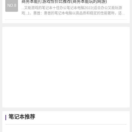
商务本能打游戏性价比推荐(商务本能玩的网游)
NO.8
...又能游戏的笔记本十佳办公笔记本电脑2022(适合办公又能玩游
戏...1、惠普：惠普的笔记本电脑以高品质和稳定的性能著称，适合
商务和日常使用。戴尔：戴尔提供...
笔记本推荐