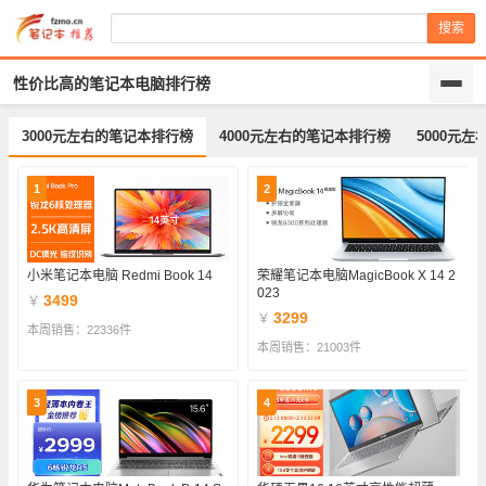
搜索
性价比高的笔记本电脑排行榜
3000元左右的笔记本排行榜
4000元左右的笔记本排行榜
5000元
1
2
小米笔记本电脑 Redmi Book 14
荣耀笔记本电脑MagicBook X 14 2
023
3499
￥
3299
￥
本周销售：22336件
本周销售：21003件
3
4