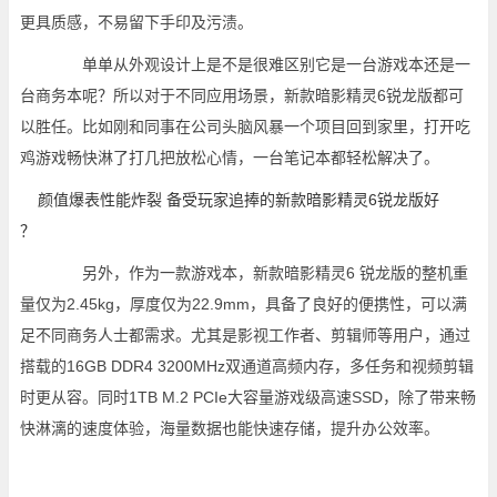
更具质感，不易留下手印及污渍。
单单从外观设计上是不是很难区别它是一台游戏本还是一
台商务本呢？所以对于不同应用场景，新款暗影精灵6锐龙版都可
以胜任。比如刚和同事在公司头脑风暴一个项目回到家里，打开吃
鸡游戏畅快淋了打几把放松心情，一台笔记本都轻松解决了。
另外，作为一款游戏本，新款暗影精灵6 锐龙版的整机重
量仅为2.45kg，厚度仅为22.9mm，具备了良好的便携性，可以满
足不同商务人士都需求。尤其是影视工作者、剪辑师等用户，通过
搭载的16GB DDR4 3200MHz双通道高频内存，多任务和视频剪辑
时更从容。同时1TB M.2 PCIe大容量游戏级高速SSD，除了带来畅
快淋漓的速度体验，海量数据也能快速存储，提升办公效率。