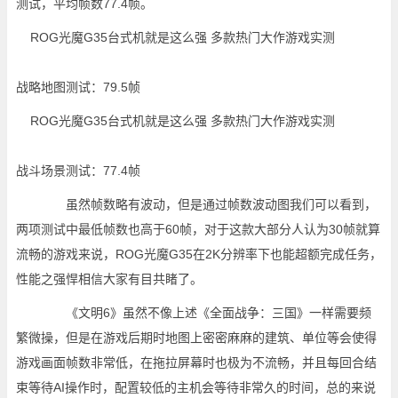
测试，平均帧数77.4帧。
战略地图测试：79.5帧
战斗场景测试：77.4帧
虽然帧数略有波动，但是通过帧数波动图我们可以看到，
两项测试中最低帧数也高于60帧，对于这款大部分人认为30帧就算
流畅的游戏来说，ROG光魔G35在2K分辨率下也能超额完成任务，
性能之强悍相信大家有目共睹了。
《文明6》虽然不像上述《全面战争：三国》一样需要频
繁微操，但是在游戏后期时地图上密密麻麻的建筑、单位等会使得
游戏画面帧数非常低，在拖拉屏幕时也极为不流畅，并且每回合结
束等待AI操作时，配置较低的主机会等待非常久的时间，总的来说