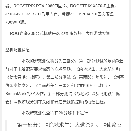
器、ROGSTRIX RTX 2080Ti显卡、ROGSTRIX X570-F主板、
4*16GBDDR4 3200马甲内存、希捷2*1TBPCIe 4.0固态硬盘、
700W电源。
整机配置信息
本次的游戏测试将分为三部分，第一部分测试的是两款目
前对于电脑配置要求较高的吃鸡网游：《绝地求生：大逃杀》和
《使命召唤：战区》，第二部分测试《古墓丽影：暗影》、《刺客
信条奥德赛》、《全面战争：三国》和《文明6》四款自带
BenchMark的3A大作，第三部分测试《战地V》以及《地铁：离
去》两款游戏分别在关闭和开启光线追踪时的帧数曲线。
本次游戏测试全程在2K分辨率下进行
第一部分：《绝地求生：大逃杀》、《使命召