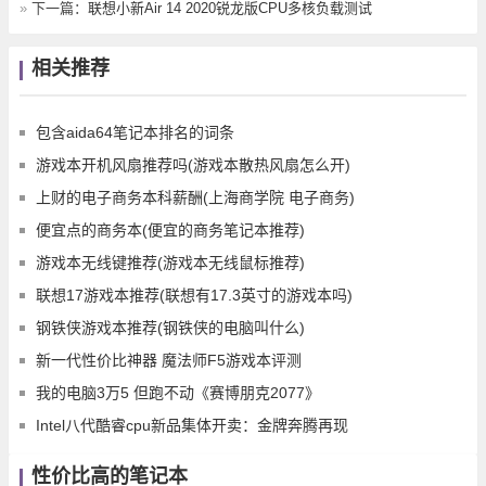
»
下一篇：
联想小新Air 14 2020锐龙版CPU多核负载测试
相关推荐
包含aida64笔记本排名的词条
游戏本开机风扇推荐吗(游戏本散热风扇怎么开)
上财的电子商务本科薪酬(上海商学院 电子商务)
便宜点的商务本(便宜的商务笔记本推荐)
游戏本无线键推荐(游戏本无线鼠标推荐)
联想17游戏本推荐(联想有17.3英寸的游戏本吗)
钢铁侠游戏本推荐(钢铁侠的电脑叫什么)
新一代性价比神器 魔法师F5游戏本评测
我的电脑3万5 但跑不动《赛博朋克2077》
Intel八代酷睿cpu新品集体开卖：金牌奔腾再现
性价比高的笔记本