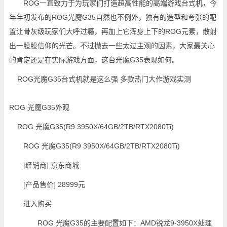
ROG一直致力于为玩家们打造超高性能的高端游戏台式机，今
年年初发布的ROG光魔G35自然也不例外，独有的造型和夸张的配
置让骨灰级玩家们大呼过瘾，再加上它浑身上下的ROG元素，散射
出一股股信仰的光芒。不过抛去一些太过主观的因素，大家最关心
的肯定还是在实际游戏方面，这台光魔G35表现如何。
ROG 光魔G35外观
ROG 光魔G35(R9 3950X/64GB/2TB/RTX2080Ti)
[经销商]
京东商城
[产品售价]
28999元
进入购买
ROG 光魔G35的主要配置如下：AMD锐龙9-3950X处理