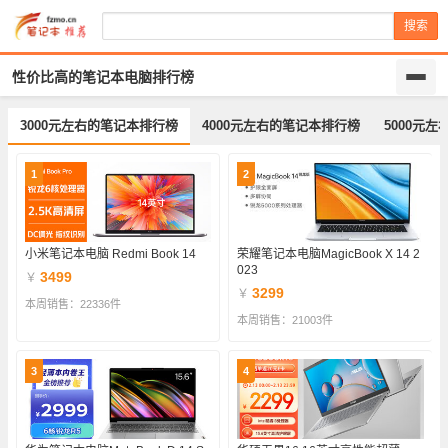
搜索
性价比高的笔记本电脑排行榜
3000元左右的笔记本排行榜
4000元左右的笔记本排行榜
5000元
1
2
小米笔记本电脑 Redmi Book 14
荣耀笔记本电脑MagicBook X 14 2
023
3499
￥
3299
￥
本周销售：22336件
本周销售：21003件
3
4