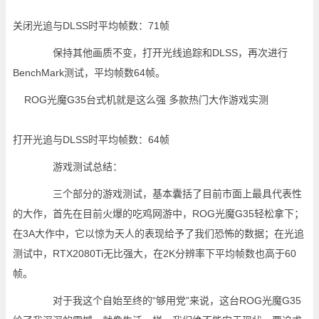
关闭光追与DLSS时平均帧数：71帧
保持其他画质不变，打开光线追踪和DLSS，再次进行
BenchMark测试，平均帧数64帧。
打开光追与DLSS时平均帧数：64帧
游戏测试总结：
三个部分的游戏测试，基本囊括了目前市面上最具代表性
的大作，首先在目前火爆的吃鸡网游中，ROG光魔G35轻松拿下；
在3A大作中，它以惊为天人的表现给予了我们恐怖的数据；在光追
测试中，RTX2080Ti无比强大，在2K分辨率下平均帧数也高于60
帧。
对于我这个自始至终的“够用党”来说，这台ROG光魔G35