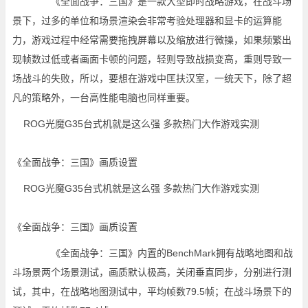
《全面战争：三国》是一款大型即时战略游戏，在战斗场
景下，过多的单位和场景渲染会非常考验处理器和显卡的运算能
力，游戏过程中经常需要拖拽屏幕以及缩放进行微操，如果频繁出
现帧数过低或者画面卡顿的问题，轻则导致战损变高，重则导致一
场战斗的失败，所以，要想在游戏中匡扶汉室，一统天下，除了超
凡的策略外，一台高性能电脑也同样重要。
《全面战争：三国》画质设置
《全面战争：三国》画质设置
《全面战争：三国》内置的BenchMark拥有战略地图和战
斗场景两个场景测试，画质默认极高，关闭垂直同步，分别进行测
试，其中，在战略地图测试中，平均帧数79.5帧；在战斗场景下的