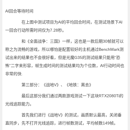
AI回合等待时间
在上图中测试项目为AI的平均回合时间，在测试场景下AI
一回合行动所需时间仅为7.28秒。
和《全面战争：三国》一样，这也是一款后期30帧就可以
称之为流畅的游戏，所以哪怕是配置较好的主机通过BenchMark测
试出来的结果也不会很好看，但是光魔G35的测试结果只能用“恐
怖”二字来形容，帧生成时间的测试结果均为个位数，AI行动时间也
非常的快.
第三部分：《战地V》、《地铁：离去》
最后这部分我们通过两款游戏测试一下这块RTX2080Ti的
光线追踪能力。
首先我们进行《战地V》的测试，画质默认最高，关闭垂
直同步，先不打开光线追踪，进行帧数测试，平均帧数149帧。