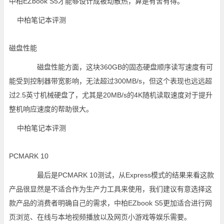
中柏EZbook S5才能够设计成被动散热，算是有舍有得。
磁盘性能
磁盘性能方面，这块360GB的固态硬盘顺序读写速度有可
能受到控制器带宽影响，无法超过300MB/s，但这个表现也远远超
过2.5英寸机械硬盘了，尤其是20MB/s的4K随机读取速度对于提升
整机响应速度的帮助很大。
PCMARK 10
最后是PCMARK 10测试，从Express模式的结果来看这款
产品很显然是不适合作为生产力工具来使用，我们建议有意选择这
款产品的消费者明确自己的需求，中柏EZbook S5更加适合进行网
页浏览、在线与本地视频播放以及网页小游戏等娱乐需要。