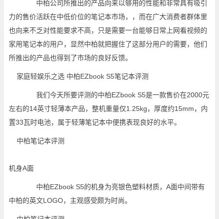
中柏公司所推出的产品向来以够用的性能和非常具有吸引
力的售价活跃在中低价位的笔记本市场，，而在广大消费者群体里
也向来不乏对性能要求不高，只是需要一台能够日常上网看视频的
家用笔记本的用户，显然中柏就把握住了这部分用户的需要，他们
所推出的产品也得到了市场的良好反馈。
我们今天所要评测的中柏EZbook S5是一款售价在2000元
左右的14英寸轻薄本产品，整机重量仅1.25kg，厚度约15mm，内
置33瓦时电池，属于轻薄笔记本中便携表现良好的水平。
机身A面
中柏EZbook S5的机身为亮银色塑料材质，A面中间带有
中柏的英文LOGO，主观感受颇为时尚。