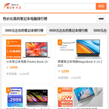
搜索
性价比高的笔记本电脑排行榜
3000元左右的笔记本排行榜
4000元左右的笔记本排行榜
5000元
1
2
小米笔记本电脑 Redmi Book 14
荣耀笔记本电脑MagicBook X 14 2
023
3499
￥
3299
￥
本周销售：22336件
本周销售：21003件
3
4