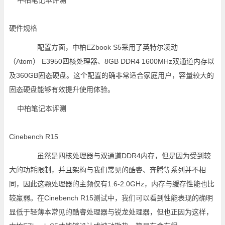
硬件规格
配置方面，中柏EZbook S5采用了英特尔凌动
（Atom） E3950四核处理器、8GB DDR4 1600MHz双通道内存以
及360GB固态硬盘。这个配置的确非常适合家庭用户，容量较大的
固态硬盘能够有效提升使用体验。
Cinebench R15
虽然是四核处理器与双通道DDR4内存，但是因为受到较
大的功耗限制，并且架构与我们常见的酷睿、奔腾等系列并不相
同，因此这颗处理器的主频仅有1.6-2.0GHz，内存与缓存性能也比
较羸弱。在Cinebench R15测试中，我们可以看到性能表现的确明
显低于轻薄本常见的酷睿处理器与锐龙处理器，但也正因为这样，