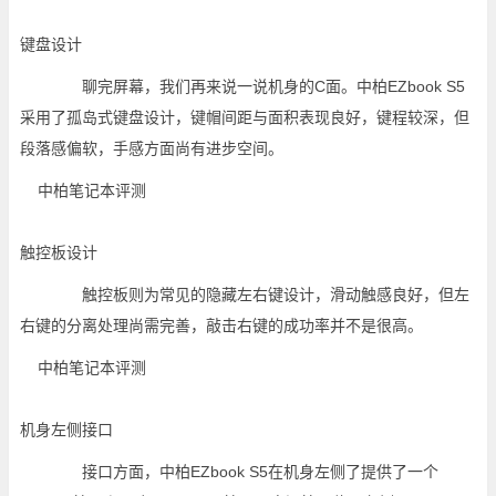
键盘设计
聊完屏幕，我们再来说一说机身的C面。中柏EZbook S5
采用了孤岛式键盘设计，键帽间距与面积表现良好，键程较深，但
段落感偏软，手感方面尚有进步空间。
触控板设计
触控板则为常见的隐藏左右键设计，滑动触感良好，但左
右键的分离处理尚需完善，敲击右键的成功率并不是很高。
机身左侧接口
接口方面，中柏EZbook S5在机身左侧了提供了一个