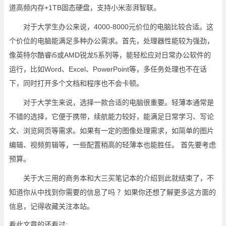
道高频内存+1TB固态硬盘，支持小米澎湃智联。
对于大学生办公来说，4000-8000元价位的电脑比较合适。这
个价位的电脑能满足多种办公需求。首先，处理器性能较为强劲，
像英特尔酷睿i5或AMD锐龙5系列等，能轻松应对日常办公软件的
运行，比如Word、Excel、PowerPoint等，多任务处理也不在话
下，同时打开多个文档和程序也不会卡顿。
对于大学生来说，选择一款合适的电脑很重要。轻薄本通常是
不错的选择，它便于携带，续航能力较好，能满足日常学习、写论
文、浏览网页等需求。如果有一定的图像处理需求，如简单的图片
编辑、视频剪辑等，一些配置稍高的轻薄本也能胜任。 首先要考虑
预算。
关于大三用的商务本和大三买笔记本的介绍到此就结束了，不
知道你从中找到你需要的信息了吗 ？如果你还想了解更多这方面的
信息，记得收藏关注本站。
看此文章的还看过: