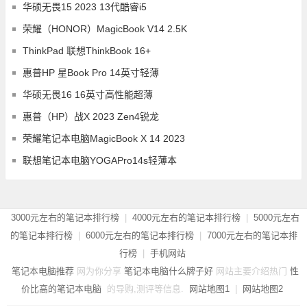
华硕无畏15 2023 13代酷睿i5
荣耀（HONOR）MagicBook V14 2.5K
ThinkPad 联想ThinkBook 16+
惠普HP 星Book Pro 14英寸轻薄
华硕无畏16 16英寸高性能超薄
惠普（HP）战X 2023 Zen4锐龙
荣耀笔记本电脑MagicBook X 14 2023
联想笔记本电脑YOGAPro14s轻薄本
3000元左右的笔记本排行榜
|
4000元左右的笔记本排行榜
|
5000元左右
的笔记本排行榜
|
6000元左右的笔记本排行榜
|
7000元左右的笔记本排
行榜
|
手机网站
笔记本电脑推荐
网为你分享
笔记本电脑什么牌子好
网站主要介绍热门
性
价比高的笔记本电脑
的导购,测评等信息.
网站地图1
|
网站地图2