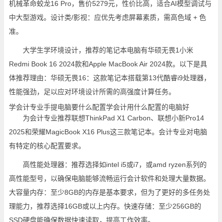
机械革命蛟龙16 Pro，售价5279元，性价比高，适合AI模型调试与
中大型游戏。设计类/影视：应优先考虑屏幕素质，需高色域 + 色
准。
大学生学环境设计，推荐的笔记本电脑有华硕无畏1小米
Redmi Book 16 2024款和Apple MacBook Air 2024款。以下是具
体推荐理由：华硕无畏16：这款笔记本搭载第13代酷睿i9处理器，
性能强劲，足以应对环境设计所需的高强度计算任务。
学会计专业手提电脑要什么配置学会计用什么配置的电脑好
为会计专业推荐联想ThinkPad X1 Carbon、联想小新Pro14
2025和荣耀MagicBook X16 Plus这三款笔记本。会计专业对电脑
有特定的核心配置要求。
高性能处理器：推荐选择如intel i5或i7，或amd ryzen系列的
高性能型号，以确保电脑能够流畅运行会计软件和处理大量数据。
大容量内存：至少8GB的内存是基本要求，但为了更好的多任务处
理能力，推荐选择16GB或以上内存。快速存储：至少256GB的
SSD硬盘能确保数据快速读取，提高工作效率。