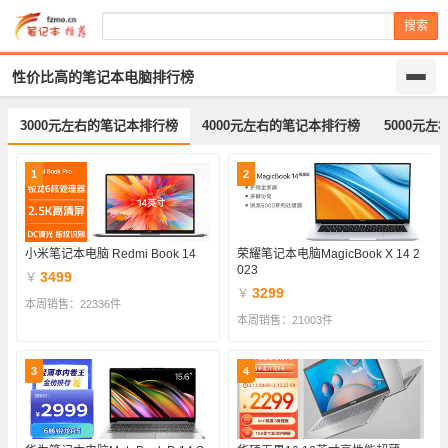
搜索
性价比高的笔记本电脑排行榜
3000元左右的笔记本排行榜
4000元左右的笔记本排行榜
5000元
1
2
小米笔记本电脑 Redmi Book 14
荣耀笔记本电脑MagicBook X 14 2
023
3499
￥
3299
￥
本周销售：22336件
本周销售：21003件
3
4