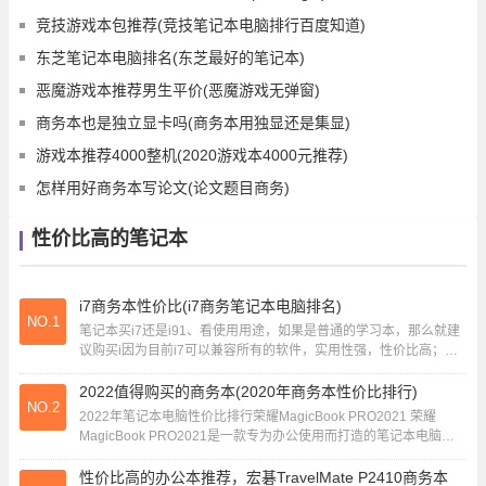
竞技游戏本包推荐(竞技笔记本电脑排行百度知道)
东芝笔记本电脑排名(东芝最好的笔记本)
恶魔游戏本推荐男生平价(恶魔游戏无弹窗)
商务本也是独立显卡吗(商务本用独显还是集显)
游戏本推荐4000整机(2020游戏本4000元推荐)
怎样用好商务本写论文(论文题目商务)
性价比高的笔记本
i7商务本性价比(i7商务笔记本电脑排名)
NO.1
笔记本买i7还是i91、看使用用途，如果是普通的学习本，那么就建
议购买i因为目前i7可以兼容所有的软件，实用性强，性价比高；如
果想买游戏本、商务本，那么就选择i...
2022值得购买的商务本(2020年商务本性价比排行)
NO.2
2022年笔记本电脑性价比排行荣耀MagicBook PRO2021 荣耀
MagicBook PRO2021是一款专为办公使用而打造的笔记本电脑，
性能十分稳定。...
性价比高的办公本推荐，宏碁TravelMate P2410商务本