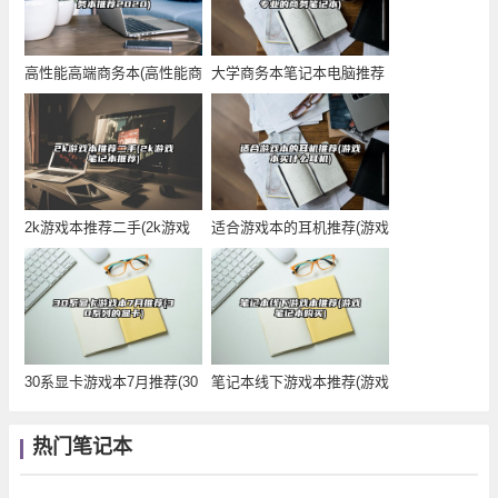
高性能高端商务本(高性能商
大学商务本笔记本电脑推荐
务本推荐202
(专业的商务笔记
2k游戏本推荐二手(2k游戏
适合游戏本的耳机推荐(游戏
笔记本推荐)
本买什么耳机)
30系显卡游戏本7月推荐(30
笔记本线下游戏本推荐(游戏
系列的显卡
笔记本购买)
热门笔记本