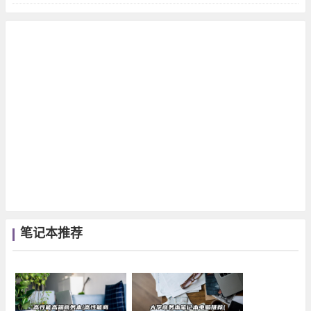
RGB灯效生态独特，Blade...
笔记本推荐