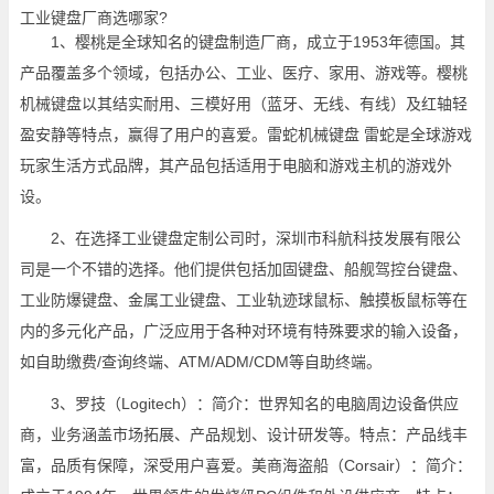
工业键盘厂商选哪家?
1、樱桃是全球知名的键盘制造厂商，成立于1953年德国。其
产品覆盖多个领域，包括办公、工业、医疗、家用、游戏等。樱桃
机械键盘以其结实耐用、三模好用（蓝牙、无线、有线）及红轴轻
盈安静等特点，赢得了用户的喜爱。雷蛇机械键盘 雷蛇是全球游戏
玩家生活方式品牌，其产品包括适用于电脑和游戏主机的游戏外
设。
2、在选择工业键盘定制公司时，深圳市科航科技发展有限公
司是一个不错的选择。他们提供包括加固键盘、船舰驾控台键盘、
工业防爆键盘、金属工业键盘、工业轨迹球鼠标、触摸板鼠标等在
内的多元化产品，广泛应用于各种对环境有特殊要求的输入设备，
如自助缴费/查询终端、ATM/ADM/CDM等自助终端。
3、罗技（Logitech）：简介：世界知名的电脑周边设备供应
商，业务涵盖市场拓展、产品规划、设计研发等。特点：产品线丰
富，品质有保障，深受用户喜爱。美商海盗船（Corsair）：简介：