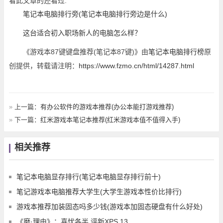
看此文章的还看过:
笔记本电脑排行旁(笔记本电脑排行旁边是什么)
这台适合初入职场新人的电脑怎么样？
《游戏本87键键盘推荐(笔记本87键)》由
笔记本电脑排行榜
原
创提供，转载请注明：
https://www.fzmo.cn/html/14287.html
»
上一篇：
有办公软件的游戏本推荐(办公本能打游戏推荐)
»
下一篇：
红米游戏本笔记本推荐(红米游戏本值不值得入手)
相关推荐
笔记本电脑显存排行(笔记本电脑显存排行前十)
笔记游戏本电脑推荐大学生(大学生游戏本性价比排行)
游戏本推荐加装固态吗多少钱(游戏本加固态硬盘有什么好处)
《磨·理由》：喜忧各半 评新XPS 13