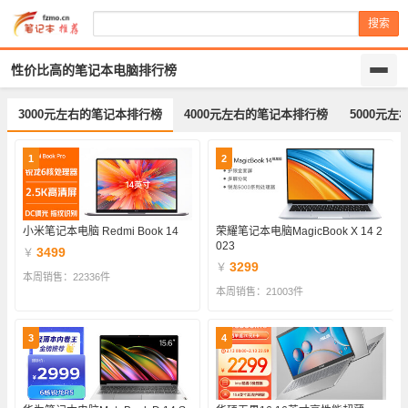
搜索
性价比高的笔记本电脑排行榜
3000元左右的笔记本排行榜
4000元左右的笔记本排行榜
5000元
1
2
小米笔记本电脑 Redmi Book 14
荣耀笔记本电脑MagicBook X 14 2
023
3499
￥
3299
￥
本周销售：22336件
本周销售：21003件
3
4