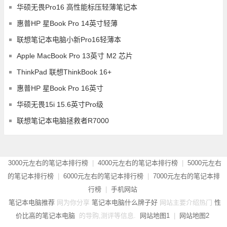
华硕无畏Pro16 高性能标压轻薄笔记本
惠普HP 星Book Pro 14英寸轻薄
联想笔记本电脑小新Pro16轻薄本
Apple MacBook Pro 13英寸 M2 芯片
ThinkPad 联想ThinkBook 16+
惠普HP 星Book Pro 16英寸
华硕无畏15i 15.6英寸Pro级
联想笔记本电脑拯救者R7000
3000元左右的笔记本排行榜
|
4000元左右的笔记本排行榜
|
5000元左右
的笔记本排行榜
|
6000元左右的笔记本排行榜
|
7000元左右的笔记本排
行榜
|
手机网站
笔记本电脑推荐
网为你分享
笔记本电脑什么牌子好
网站主要介绍热门
性
价比高的笔记本电脑
的导购,测评等信息.
网站地图1
|
网站地图2