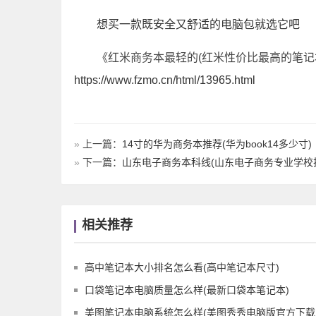
想买一款既安全又舒适的电脑包就选它吧
《红米商务本最轻的(红米性价比最高的笔记
https://www.fzmo.cn/html/13965.html
»
上一篇：
14寸的华为商务本推荐(华为book14多少寸)
»
下一篇：
山东电子商务本科线(山东电子商务专业学校
相关推荐
高中笔记本大小排名怎么看(高中笔记本尺寸)
口袋笔记本电脑质量怎么样(最新口袋本笔记本)
美图笔记本电脑系统怎么样(美图秀秀电脑版官方下载