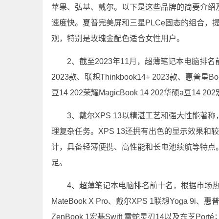
苹果、弘基、戴尔。以下是这些品牌的简要介绍
速度快。夏普完美屏和三星PLCe固态的组合，
观，特别是玫瑰金配色适合女性用户。
2、截至2023年11月，超薄笔记本电脑排名前
2023款、联想Thinkbook14+ 2023款、惠普星Book
豆14 202荣耀MagicBook 14 202华硕a豆14 20
3、戴尔XPS 13以精湛工艺和强大性能
理复杂任务。XPS 13还拥有出色的显示效果和较长电
计，具备轻薄便携、高性能和长电池续航等特点
足。
4、超薄笔记本电脑排名前十名，根据市场
MateBook X Pro、戴尔XPS 1联想Yoga 9i、惠普S
ZenBook 1宏碁Swift 雷蛇灵刃14以及东芝Porté