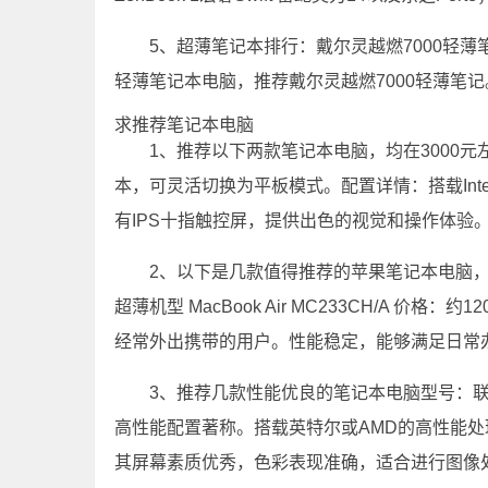
5、超薄笔记本排行：戴尔灵越燃7000轻薄笔记
轻薄笔记本电脑，推荐戴尔灵越燃7000轻薄笔记
求推荐笔记本电脑
1、推荐以下两款笔记本电脑，均在3000元
本，可灵活切换为平板模式。配置详情：搭载Intel 
有IPS十指触控屏，提供出色的视觉和操作体验
2、以下是几款值得推荐的苹果笔记本电脑
超薄机型 MacBook Air MC233CH/A 价格
经常外出携带的用户。性能稳定，能够满足日常
3、推荐几款性能优良的笔记本电脑型号：联
高性能配置著称。搭载英特尔或AMD的高性能
其屏幕素质优秀，色彩表现准确，适合进行图像