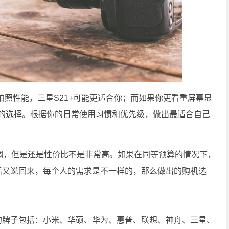
照性能，三星S21+可能更适合你；而如果你更看重屏幕显
好的选择。根据你的日常使用习惯和优先级，做出最适合自己
下调，但是还是性价比不是非常高。如果在同等预算的情况下，
过话又说回来，每个人的需求是不一样的，那么做出的购机选
荐的牌子包括：小米、华硕、华为、惠普、联想、神舟、三星、