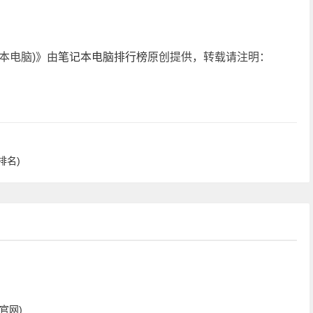
本电脑)》由
笔记本电脑排行榜
原创提供，转载请注明：
排名)
官网)