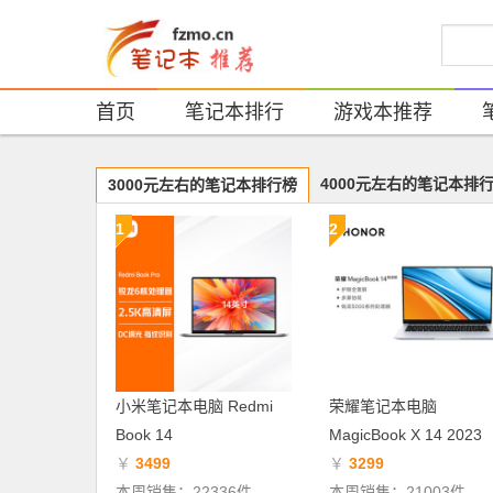
首页
笔记本排行
游戏本推荐
4000元左右的笔记本排
3000元左右的笔记本排行榜
1
2
小米笔记本电脑 Redmi
荣耀笔记本电脑
Book 14
MagicBook X 14 2023
￥
3499
￥
3299
本周销售：22336件
本周销售：21003件