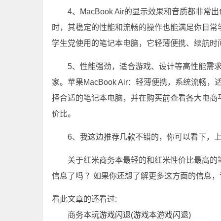
4、MacBook Air的显示效果和音质
时，其稳定的性能和流畅的操作也能满足你日常学习
学生党使用的笔记本电脑，它轻薄便携、续航时
5、性能强劲，适合游戏、设计等高性能需
家。苹果MacBook Air：轻薄便携，系统
择合适的笔记本电脑，并在购买前查看各大电商
价比。
6、我这边推荐几款不错的，你可以看下，上
关于红米商务本最轻的和红米性价比最高的
信息了吗 ？如果你还想了解更多这方面的信息
看此文章的还看过:
商务本玩游戏闪退(游戏本游戏闪退)