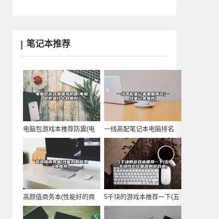
笔记本推荐
电脑包游戏本推荐防震(电
一线高配笔记本电脑排名
脑包防震什么材质
(一线笔记本推荐)
高颜值商务本(性能好的商
5千块的游戏本推荐一下(五
务本推荐)
千块性价比最高