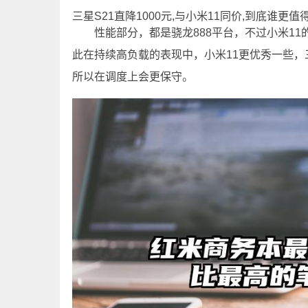
三星S21直降1000元,与小米11同价,到底谁更值
性能部分，都是骁龙888平台，不过小米1
此在持续高负载的表现中，小米11更优秀一些，
所以在调度上会更保守。