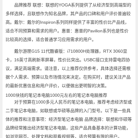
品牌推荐 联想：联想的YOGA系列提供了从经济型到高端型的
多样选择，且联想作为知名品牌，其产品的口碑和用户评价普遍较
高。戴尔：戴尔的Inspiron系列同样提供了丰富的性价比产品线，
适合不同预算和需求的用户。惠普：惠普的Pavilion系列也是性价
比较高的选择，适合普通学习应用需求的用户。
戴尔游匣G15 11代酷睿版：i710800H处理器，RTX 3060显
卡，16英寸高刷新率屏幕，性价比突出。USBC接口支持雷电四协
议，满足高端需求。请注意，以上推荐仅供参考，具体选择还需根
据个人需求、预算以及市场情况来决定。在购买时，建议关注产品
的最新优惠信息和用户评价，以便做出更明智的决策。
1000块钱的笔记本电脑1000元左右的笔记本电脑推荐
对于预算在1000多元人民币的笔记本电脑，推荐考虑经济型或
二手笔记本电脑，如联想或华硕等品牌的入门型号。以下是一些具
体的推荐和注意事项：经济型笔记本电脑 品牌选择：联想和华硕等
品牌经常推出经济型笔记本电脑，这些产品具备基本的计算功能，
如浏览网页、处理文档和观看视频等，适合预算有限的用户。