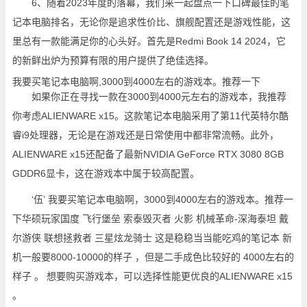
6、随着2023年度的落幕，我们来一起盘点一下口碑最佳的笔
记本电脑排名，无论你是追求性价比、旗舰配置还是游戏性能，这
里总有一款能满足你的心头好。首先是Redmi Book 14 2024，它
的新鲜出炉为预算有限的用户提供了绝佳选择。
我要买笔记本电脑啊,3000到4000左右的游戏本。推荐一下
如果你正在寻找一款在3000到4000元左右的游戏本，我推荐
你考虑ALIENWARE x15。这款笔记本电脑采用了第11代英特尔酷
睿i9处理器，无论是在游戏还是日常使用中都非常流畅。此外，
ALIENWARE x15还配备了最新NVIDIA GeForce RTX 3080 8GB
GDDR6显卡，这在游戏本中属于较高配置。
‘伍’ 我要买笔记本电脑啊，3000到4000左右的游戏本。推荐一
下华硕玩家国度 飞行堡垒 索泰毁灭者 火影 机械革命-深海泰坦 戴
尔游侠 联想拯救者 三星炫龙骑士 这是稳稳当当能吃鸡的笔记本 新
机一般要8000-10000的样子 ，但是二手成色比较好的 4000左右的
样子 。 想要购买游戏本，可以选择性能更优良的ALIENWARE x15
。