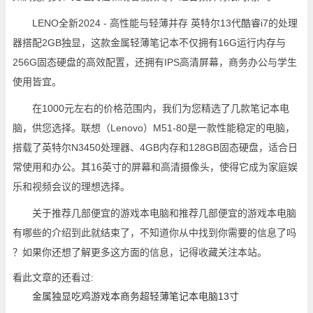
LENO全新2024 - 高性能与轻薄并存 英特尔13代酷睿i7的处理
器搭配2GB独显，这款金属轻薄笔记本不仅拥有16G运行内存与
256G固态硬盘的高效配置，还拥有IPS高清屏幕，商务办公与学生
使用皆宜。
在1000元左右的价格范围内，我们为您精选了几款笔记本电
脑，供您选择。联想（Lenovo）M51-80是一款性能稳定的电脑，
搭载了英特尔N3450处理器、4GB内存和128GB固态硬盘，适合日
常使用和办公。其16英寸的屏幕和高清摄像头，使得它成为家庭娱
乐和视频会议的理想选择。
关于推荐几部便宜的游戏本电脑和推荐几部便宜的游戏本电脑
有哪些的介绍到此就结束了，不知道你从中找到你需要的信息了吗
？如果你还想了解更多这方面的信息，记得收藏关注本站。
看此文章的还看过:
金属独显吃鸡游戏本商务超轻薄笔记本电脑13寸