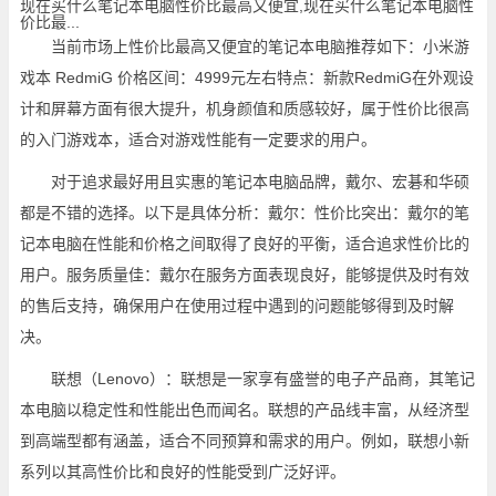
现在买什么笔记本电脑性价比最高又便宜,现在买什么笔记本电脑性
价比最...
当前市场上性价比最高又便宜的笔记本电脑推荐如下：小米游
戏本 RedmiG 价格区间：4999元左右特点：新款RedmiG在外观设
计和屏幕方面有很大提升，机身颜值和质感较好，属于性价比很高
的入门游戏本，适合对游戏性能有一定要求的用户。
对于追求最好用且实惠的笔记本电脑品牌，戴尔、宏碁和华硕
都是不错的选择。以下是具体分析：戴尔：性价比突出：戴尔的笔
记本电脑在性能和价格之间取得了良好的平衡，适合追求性价比的
用户。服务质量佳：戴尔在服务方面表现良好，能够提供及时有效
的售后支持，确保用户在使用过程中遇到的问题能够得到及时解
决。
联想（Lenovo）：联想是一家享有盛誉的电子产品商，其笔记
本电脑以稳定性和性能出色而闻名。联想的产品线丰富，从经济型
到高端型都有涵盖，适合不同预算和需求的用户。例如，联想小新
系列以其高性价比和良好的性能受到广泛好评。