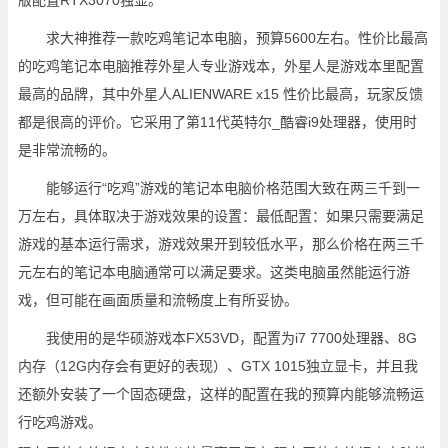
版配置RTX3070独显。
求大神推荐一款吃鸡笔记本电脑，预算5600左右。性价比最高
的吃鸡笔记本电脑推荐外星人专业游戏本，外星人是游戏本里配置
最高的品牌，其中外星人ALIENWARE x15 性价比最高，玩家反馈
都是很高的评价。它采用了第11代英特尔_酷睿i9处理器，使用时
是非常流畅的。
能够运行“吃鸡”游戏的笔记本电脑价格范围大致在两三千到一
万左右，具体取决于游戏效果的设置：最低配置：如果只需要满足
游戏的基本运行需求，游戏效果开到较低水平，那么价格在两三千
元左右的笔记本电脑通常可以满足要求。这类电脑虽然能运行游
戏，但可能在画面质量和流畅度上有所妥协。
我使用的是华硕游戏本FX53VD，配置为i7 7700处理器、8G
内存（12G内存会有更好的表现）、GTX 1015独立显卡，并且我
还额外安装了一个固态硬盘，这样的配置在我的预算内能够流畅运
行吃鸡游戏。