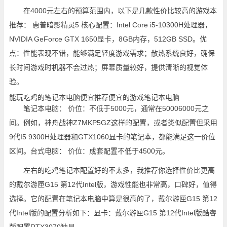
在4000元左右的预算范围内，以下是几款性价比较高的游戏本
推荐： 惠普暗影精灵5 核心配置：Intel Core i5-10300H处理器，
NVIDIA GeForce GTX 1650显卡，8GB内存，512GB SSD。优
点：性能表现不错，能够满足轻度游戏需求；散热系统良好，确保
长时间游戏时机器不会过热；屏幕质量较好，提供清晰的视觉体
验。
能玩吃鸡的笔记本电脑便宜推荐便宜的游戏笔记本电脑
笔记本电脑： 价位：不低于5000元，通常在50006000元之
间。例如，神舟战神Z7MKP5GZ这样的配置，或者类似配置但采用
9代I5 9300H处理器和GTX1060显卡的笔记本，都能满足这一价位
区间。台式电脑： 价位：成套配置不低于4500元。
左右的吃鸡笔记本配置好的不太多，我推荐你选择性价比更高
的戴尔游匣G15 第12代Intel版，游戏性能也非常高，口碑好，值得
选择。它的配置在笔记本电脑中算是很高的了，戴尔游匣G15 第12
代Intel版的配置分析如下：显卡：戴尔游匣G15 第12代Intel版酷睿