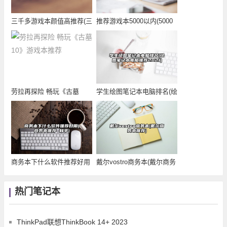
三千多游戏本颜值高推荐(三
推荐游戏本5000以内(5000
千多的游戏本哪
元游戏本
劳拉再探险 畅玩《古墓
学生绘图笔记本电脑排名(绘
10》游戏本推荐
图笔记本电脑推
商务本下什么软件推荐好用
戴尔vostro商务本(戴尔商务
(商务本推荐 知
本推荐)
热门笔记本
ThinkPad联想ThinkBook 14+ 2023