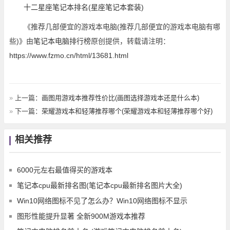
十二星座笔记本排名(星座笔记本套装)
《推荐几部便宜的游戏本电脑(推荐几部便宜的游戏本电脑有哪
些)》由
笔记本电脑排行榜
原创提供，转载请注明：
https://www.fzmo.cn/html/13681.html
»
上一篇：
画图用游戏本推荐性价比(画图选择游戏本还是什么本)
»
下一篇：
荣耀游戏本和轻薄推荐哪个(荣耀游戏本和轻薄推荐哪个好)
相关推荐
6000元左右最值得买的游戏本
笔记本cpu最新排名图(笔记本cpu最新排名图片大全)
Win10网络图标不见了怎么办？Win10网络图标不显示
图形性能提升显著 全新900M游戏本推荐