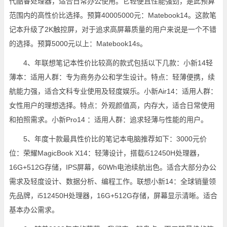
代酷睿处理器，适合日常办公使用。它轻便且性能强劲，是此预算
范围内的高性价比选择。预算40005000元：Matebook14。这款笔
记本升级了2K触控屏，对于追求高屏幕质量的用户来说是一个不错
的选择。预算5000元以上：Matebook14s。
4、年联想笔记本性价比较高的款式包括以下几款：小新14轻
薄本：适用人群：专为商务办公和学生设计。特点：轻薄便携，续
航能力强，适合文科专业使用及轻度娱乐。小新Air14：适用人群：
女性用户的理想选择。特点：外观颜值高，内存大，适合日常使用
和拍照需求。小新Pro14 ：适用人群：追求轻薄与性能的用户。
5、年度十款最具性价比的笔记本电脑推荐如下：3000元价
位：荣耀MagicBook X14：轻薄设计，搭载i512450H处理器，
16G+512G存储，IPS屏幕，60Wh电池续航出色。适合大部分办公
需求及轻度设计、数据分析、编程工作。联想小新14：全球销量领
先品牌，i512450H处理器，16G+512G存储，屏幕显示清晰。适合
基本办公需求。