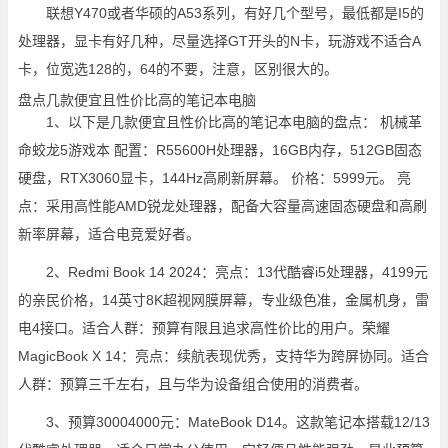
联想Y470或者华硕的A53系列，有好几个型号，最低都是I5的
处理器，显卡有好几种，尽量选择GT开头的N卡，玩游戏不适合A
卡，位宽选128的，64的不要，注意，区别很大的。
盘点几款便宜且性价比高的笔记本电脑
1、以下是几款便宜且性价比高的笔记本电脑的盘点： 机械革
命蛟龙5游戏本 配置：R55600H处理器，16GB内存，512GB固态
硬盘，RTX3060显卡，144Hz高刷新屏幕。 价格：5999元。 亮
点：采用高性能AMD锐龙处理器，配备大容量高速固态硬盘和高刷
新率屏幕，适合电竞爱好者。
2、Redmi Book 14 2024：亮点：13代酷睿i5处理器，4199元
的亲民价格，14英寸8K超视网膜屏幕，专业级色准，金属机身，雷
电4接口。适合人群：预算有限且追求高性价比的用户。荣耀
MagicBook X 14：亮点：续航表现优秀，支持华为跨屏协同。适合
人群：预算三千左右，且与华为设备组合使用的消费者。
3、预算30004000元：MateBook D14。这款笔记本搭载12/13