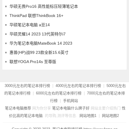
华硕无畏Pro16 高性能标压轻薄笔记本
ThinkPad 联想ThinkBook 16+
华硕笔记本电脑 a豆14
华硕灵耀14 2023 13代英特尔i7
华为笔记本电脑MateBook 14 2023
惠普(HP)战99 23款全新15.6英寸
联想YOGA Pro14s 至尊版
3000元左右的笔记本排行榜
|
4000元左右的笔记本排行榜
|
5000元左右
的笔记本排行榜
|
6000元左右的笔记本排行榜
|
7000元左右的笔记本排
行榜
|
手机网站
笔记本电脑推荐
网为你分享
笔记本电脑什么牌子好
网站主要介绍热门
性
价比高的笔记本电脑
的导购,测评等信息.
网站地图1
|
网站地图2