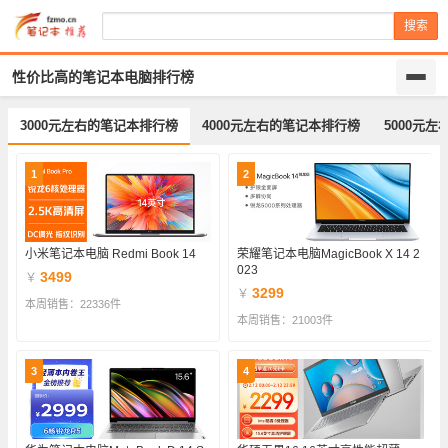
搜索
性价比高的笔记本电脑排行榜
3000元左右的笔记本排行榜
4000元左右的笔记本排行榜
5000元
1
2
小米笔记本电脑 Redmi Book 14
荣耀笔记本电脑MagicBook X 14 2
023
3499
￥
3299
￥
本周销售：22336件
本周销售：21003件
3
4