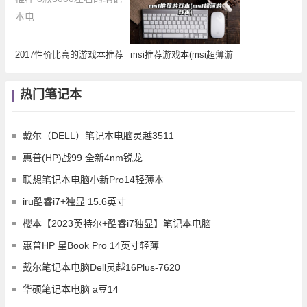
2017性价比高的游戏本推荐
msi推荐游戏本(msi超薄游
8款500
戏本)
热门笔记本
戴尔（DELL）笔记本电脑灵越3511
惠普(HP)战99 全新4nm锐龙
联想笔记本电脑小新Pro14轻薄本
iru酷睿i7+独显 15.6英寸
樱本【2023英特尔+酷睿i7独显】笔记本电脑
惠普HP 星Book Pro 14英寸轻薄
戴尔笔记本电脑Dell灵越16Plus-7620
华硕笔记本电脑 a豆14