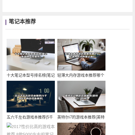
笔记本推荐
十大笔记本型号排名榜(笔记
轻薄大内存游戏本推荐哪个
本品牌型号推荐
(轻薄内存大的笔
五六千左右游戏本推荐(5千
英特尔i7的游戏本推荐(英特
到6千的游戏本
尔i7好吗)