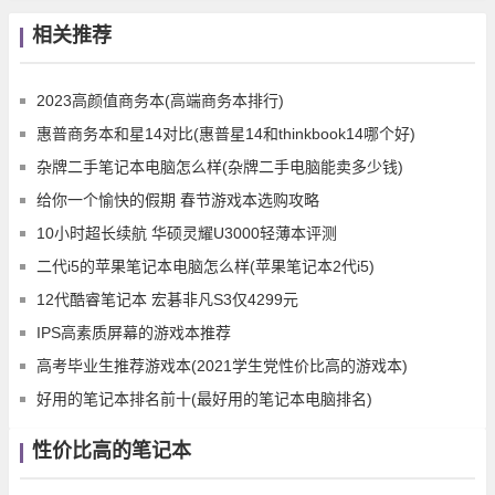
相关推荐
2023高颜值商务本(高端商务本排行)
惠普商务本和星14对比(惠普星14和thinkbook14哪个好)
杂牌二手笔记本电脑怎么样(杂牌二手电脑能卖多少钱)
给你一个愉快的假期 春节游戏本选购攻略
10小时超长续航 华硕灵耀U3000轻薄本评测
二代i5的苹果笔记本电脑怎么样(苹果笔记本2代i5)
12代酷睿笔记本 宏碁非凡S3仅4299元
IPS高素质屏幕的游戏本推荐
高考毕业生推荐游戏本(2021学生党性价比高的游戏本)
好用的笔记本排名前十(最好用的笔记本电脑排名)
性价比高的笔记本