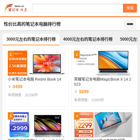
搜索
性价比高的笔记本电脑排行榜
3000元左右的笔记本排行榜
4000元左右的笔记本排行榜
5000元
1
2
小米笔记本电脑 Redmi Book 14
荣耀笔记本电脑MagicBook X 14 2
023
3499
￥
3299
￥
本周销售：22336件
本周销售：21003件
3
4